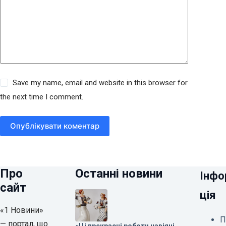
Save my name, email and website in this browser for
the next time I comment.
Опублікувати коментар
Про
Останні новини
Інфо
сайт
ція
«1 Новини»
П
— портал, що