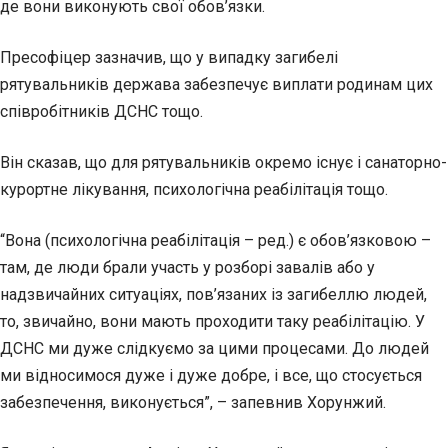
де вони виконують свої обов’язки.
Пресофіцер зазначив, що у випадку загибелі
рятувальників держава забезпечує виплати родинам цих
співробітників ДСНС тощо.
Він сказав, що для рятувальників окремо існує і санаторно-
курортне лікування, психологічна реабілітація тощо.
“Вона (психологічна реабілітація – ред.) є обов’язковою –
там, де люди брали участь у розборі завалів або у
надзвичайних ситуаціях, пов’язаних із загибеллю людей,
то, звичайно, вони мають проходити таку реабілітацію. У
ДСНС ми дуже слідкуємо за цими процесами. До людей
ми відносимося дуже і дуже добре, і все, що стосується
забезпечення, виконується”, – запевнив Хорунжий.