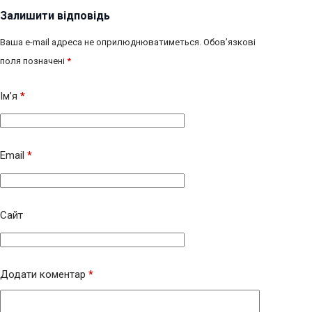
Залишити відповідь
Ваша e-mail адреса не оприлюднюватиметься.
Обов’язкові
поля позначені
*
Ім’я
*
Email
*
Сайт
Додати коментар
*