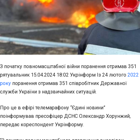
З початку повномасштабної війни поранення отримав 351
рятувальник 15.04.2024 18:02 Укрінформ Із 24 лютого
2022
року
поранення отримав 351 співробітник Державної
служби України з надзвичайних ситуацій.
Про це в ефірі телемарафону “Єдині новини”
поінформував пресофіцер ДСНС Олександр Хорунжий,
передає кореспондент Укрінформу.