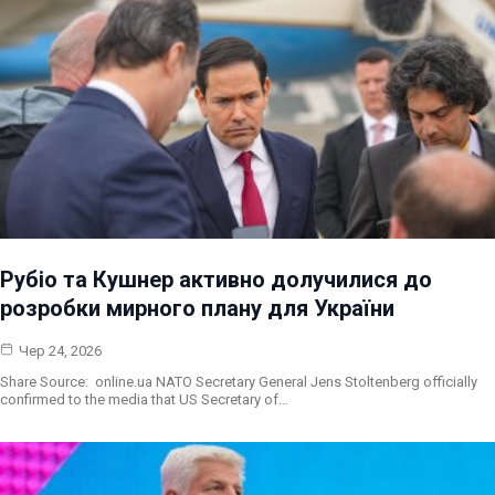
Рубіо та Кушнер активно долучилися до
розробки мирного плану для України
Чер 24, 2026
Share Source: online.ua NATO Secretary General Jens Stoltenberg officially
confirmed to the media that US Secretary of…