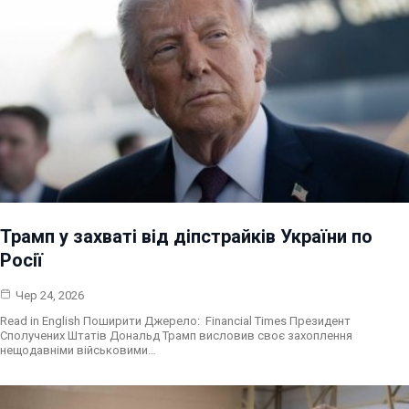
Трамп у захваті від діпстрайків України по
Росії
Чер 24, 2026
Read in English Поширити Джерело: Financial Times Президент
Сполучених Штатів Дональд Трамп висловив своє захоплення
нещодавніми військовими…