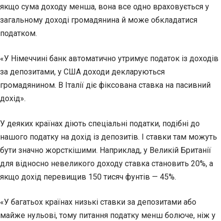
якщо сума доходу менша, вона все одно враховується у
загальному доході громадянина й може обкладатися
податком.
«У Німеччині банк автоматично утримує податок із доходів
за депозитами, у США доходи декларуються
громадянином. В Італії діє фіксована ставка на пасивний
дохід».
У деяких країнах діють спеціальні податки, подібні до
нашого податку на дохід із депозитів. І ставки там можуть
бути значно жорсткішими. Наприклад, у Великій Британії
для відносно невеликого доходу ставка становить 20%, а
якщо дохід перевищив 150 тисяч фунтів — 45%.
«У багатьох країнах низькі ставки за депозитами або
майже нульові, тому питання податку менш болюче, ніж у