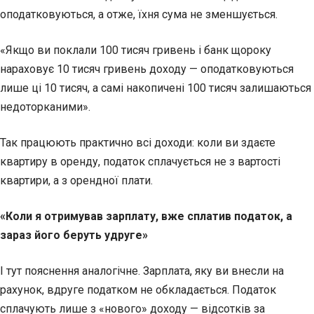
оподатковуються, а отже, їхня сума не зменшується.
«Якщо ви поклали 100 тисяч гривень і банк щороку
нараховує 10 тисяч гривень доходу — оподатковуються
лише ці 10 тисяч, а самі накопичені 100 тисяч залишаються
недоторканими».
Так працюють практично всі доходи: коли ви здаєте
квартиру в оренду, податок сплачується не з вартості
квартири, а з орендної плати.
«Коли я отримував зарплату, вже сплатив податок, а
зараз його беруть удруге»
І тут пояснення аналогічне. Зарплата, яку ви внесли на
рахунок, вдруге податком не обкладається. Податок
сплачують лише з «нового» доходу — відсотків за