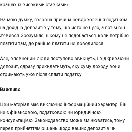
країнах із високими ставками».
На мою думку, головна причина невдоволення податком
на дохід із депозитів у тому, що його не було, а потім він
з’явився. Зрозуміло, нікому не подобається, коли потрібно
платити там, де раніше платити не доводилося.
Але, впевнений, люди поступово звикнуть, і відкриваючи
депозит, одразу прикидатимуть, яку суму доходу вони
отримають уже після сплати податку.
Важливо
Цей матеріал має виключно інформаційний характер. Він
не є фінансовою, податковою чи юридичною
консультацією. Законодавство може змінюватись, тому
перед прийняттям рішень щодо ваших депозитів чи