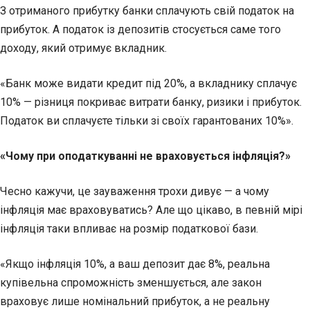
З отриманого прибутку банки сплачують свій податок на
прибуток. А податок із депозитів стосується саме того
доходу, який отримує вкладник.
«Банк може видати кредит під 20%, а вкладнику сплачує
10% — різниця покриває витрати банку, ризики і прибуток.
Податок ви сплачуєте тільки зі своїх гарантованих 10%».
«Чому при оподаткуванні не враховується інфляція?»
Чесно кажучи, це зауваження трохи дивує — а чому
інфляція має враховуватись? Але що цікаво, в певній мірі
інфляція таки впливає на розмір податкової бази.
«Якщо інфляція 10%, а ваш депозит дає 8%, реальна
купівельна спроможність зменшується, але закон
враховує лише номінальний прибуток, а не реальну