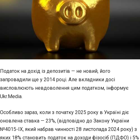
Податок на дохід із депозитів — не новий, його
запровадили ще у 2014 році. Але вкладники досі
висловлюють невдоволення цим податком, інформує
Ukr.Media.
Особливо зараз, коли з початку 2025 року в Україні діє
оновлена ставка — 23%, (відповідно до Закону України
№4015-IX, який набрав чинності 28 листопада 2024 року) з
яких 18% становить податок на доходи фізосіб (ПДФО) і 5%