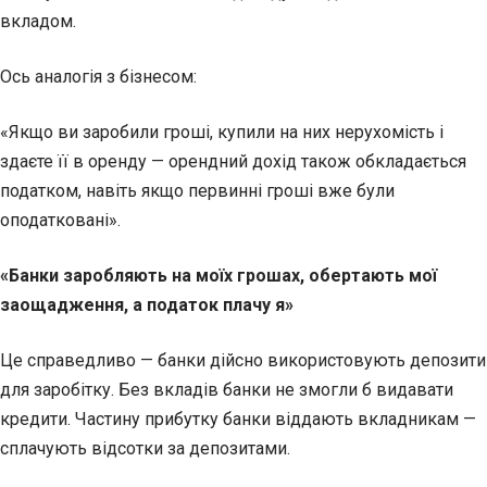
вкладом.
Ось аналогія з бізнесом:
«Якщо ви заробили гроші, купили на них нерухомість і
здаєте її в оренду — орендний дохід також обкладається
податком, навіть якщо первинні гроші вже були
оподатковані».
«Банки заробляють на моїх грошах, обертають мої
заощадження, а податок плачу я»
Це справедливо — банки дійсно використовують депозити
для заробітку. Без вкладів банки не змогли б видавати
кредити. Частину прибутку банки віддають вкладникам —
сплачують відсотки за депозитами.