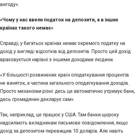
вигоду».
«Чому у нас ввели податок на депозити, а в інших
країнах такого немає»
Справді, у багатьох країнах немає окремого податку на
дохід у вигляді відсотків від депозитів. Просто цей дохід
враховується нарівні з іншими доходами людини.
«У більшості розвинених країн оподаткування процентів
не виняток, а частина загального оподаткування доходів.
Просто механізми різні: десь це автоматично утримує банк,
десь громадянин декларує сам».
Так, наприклад, це працює у США. Там банки щороку
надсилають вкладникам письмове повідомлення, якщо
дохід за депозитом перевищив 10 доларів. Але навіть