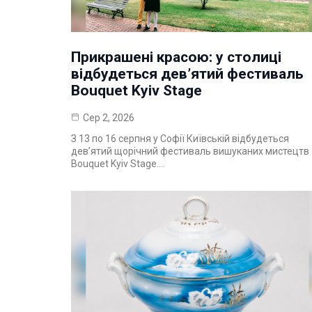
Прикрашені красою: у столиці
відбудеться дев’ятий фестиваль
Bouquet Kyiv Stage
Сер 2, 2026
З 13 по 16 серпня у Софії Київській відбудеться
дев’ятий щорічний фестиваль вишуканих мистецтв
Bouquet Kyiv Stage.…