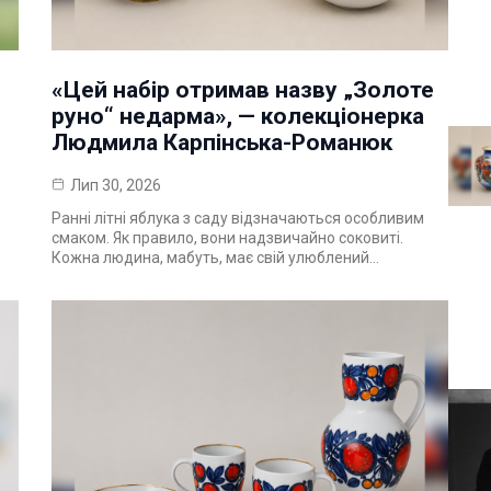
«Цей набір отримав назву „Золоте
руно“ недарма», — колекціонерка
Людмила Карпінська-Романюк
Лип 30, 2026
Ранні літні яблука з саду відзначаються особливим
смаком. Як правило, вони надзвичайно соковиті.
Кожна людина, мабуть, має свій улюблений…