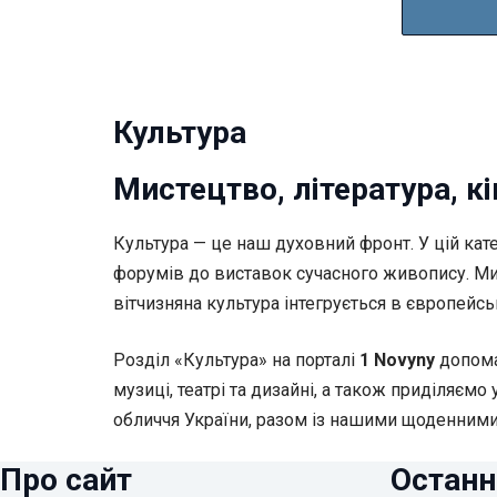
Культура
Мистецтво, література, к
Культура — це наш духовний фронт. У цій кат
форумів до виставок сучасного живопису. Ми 
вітчизняна культура інтегрується в європейсь
Розділ «Культура» на порталі
1 Novyny
допомаг
музиці, театрі та дизайні, а також приділяєм
обличчя України, разом із нашими щоденним
Про сайт
Останн