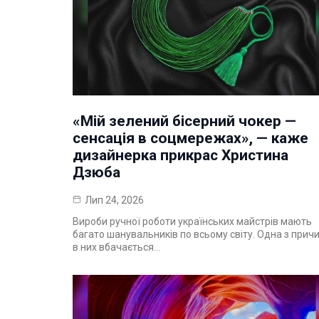
«Мій зелений бісерний чокер —
сенсація в соцмережах», — каже
дизайнерка прикрас Христина
Дзюба
Лип 24, 2026
Вироби ручної роботи українських майстрів мають
багато шанувальників по всьому світу. Одна з причи
в них вбачається…