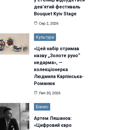
дев’ятий фестиваль
Bouquet Kyiv Stage
Сер 2, 2026
Культура
«Цей набір отримав
назву „Золоте руно“
недарма», —
колекціонерка
Людмила Карпінська-
Романюк
Лип 30, 2026
Бізнес
Артем Ляшанов:
«Цифровий євро