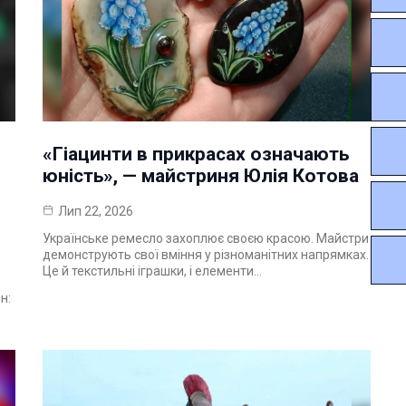
«Гіацинти в прикрасах означають
юність», — майстриня Юлія Котова
Лип 22, 2026
Українське ремесло захоплює своєю красою. Майстри
демонструють свої вміння у різноманітних напрямках.
Це й текстильні іграшки, і елементи…
н: