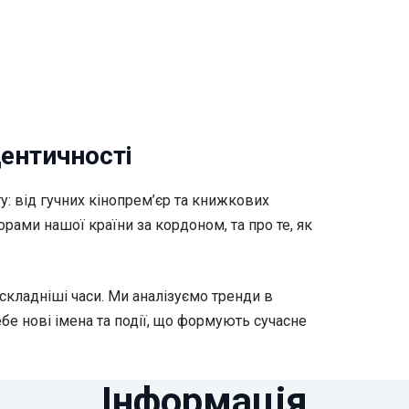
дентичності
у: від гучних кінопрем’єр та книжкових
рами нашої країни за кордоном, та про те, як
складніші часи. Ми аналізуємо тренди в
ебе нові імена та події, що формують сучасне
Інформація