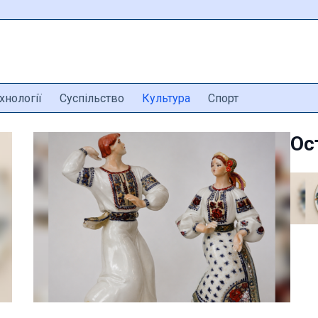
хнології
Суспільство
Культура
Спорт
Ос