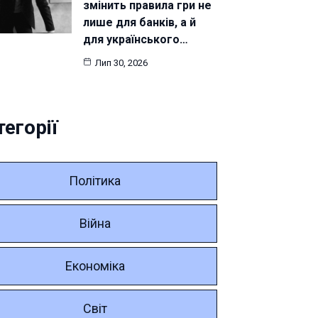
змінить правила гри не
лише для банків, а й
для українського…
Лип 30, 2026
тегорії
Політика
Війна
Економіка
Світ