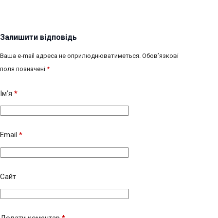
Залишити відповідь
Ваша e-mail адреса не оприлюднюватиметься.
Обов’язкові
поля позначені
*
Ім’я
*
Email
*
Сайт