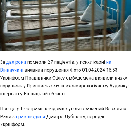
За
два роки
померли 27 пацієнтів: у психлікарні
на
Вінниччині
виявили порушення Фото 01.04.2024 16:53
Укрінформ Працівники Офісу омбудсмена виявили низку
порушень у Яришівському психоневрологічному будинку-
інтернаті у Вінницькій області.
Про це у Телеграмі повідомив уповноважений Верховної
Ради з
прав людини
Дмитро Лубінець, передає
Укрінформ.