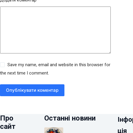
Додати коментар
*
Save my name, email and website in this browser for
the next time I comment.
Опублікувати коментар
Про
Останні новини
Інфо
сайт
ція