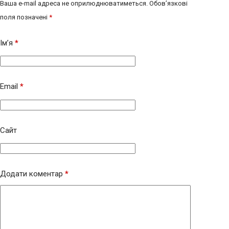
Ваша e-mail адреса не оприлюднюватиметься.
Обов’язкові
поля позначені
*
Ім’я
*
Email
*
Сайт
Додати коментар
*