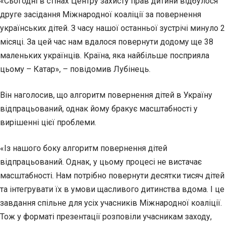
«Сьогодні в стінах Центру захисту прав дитини відбулося
друге засідання Міжнародної коаліції за повернення
українських дітей. З часу нашої останньої зустрічі минуло 2
місяці. За цей час нам
вдалося повернути додому ще 38
маленьких українців. Країна, яка найбільше посприяла
цьому – Катар», – повідомив Лубінець.
Він наголосив, що алгоритм повернення дітей в Україну
відпрацьований, однак йому бракує масштабності у
вирішенні цієї проблеми.
«Із нашого боку алгоритм повернення дітей
відпрацьований. Однак, у цьому процесі не вистачає
масштабності. Нам потрібно повернути десятки тисяч дітей
та інтегрувати їх в умови щасливого дитинства вдома. І це
завдання спільне для усіх учасників Міжнародної коаліції.
Тож у форматі презентації розповіли учасникам заходу,