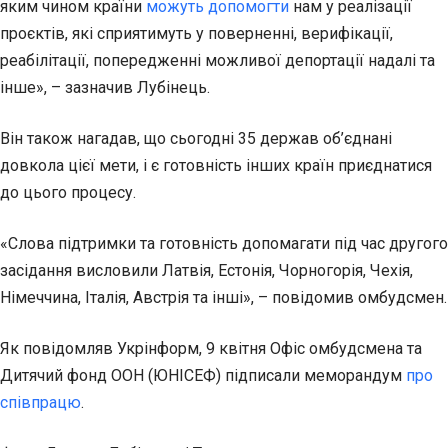
яким чином країни
можуть допомогти
нам у реалізації
проєктів, які сприятимуть у поверненні, верифікації,
реабілітації, попередженні можливої депортації надалі та
інше», – зазначив Лубінець.
Він також нагадав, що сьогодні 35 держав об’єднані
довкола цієї мети, і є готовність інших країн приєднатися
до цього процесу.
«Слова підтримки та готовність допомагати під час другого
засідання висловили Латвія, Естонія, Чорногорія, Чехія,
Німеччина, Італія, Австрія та інші», – повідомив омбудсмен.
Як повідомляв Укрінформ, 9 квітня Офіс омбудсмена та
Дитячий фонд ООН (ЮНІСЕФ) підписали меморандум
про
співпрацю
.