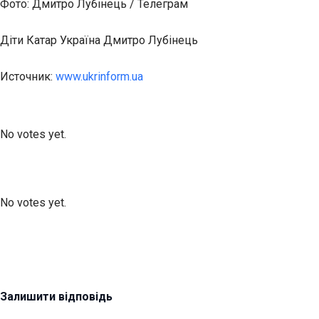
Фото: Дмитро Лубінець / Телеграм
Діти Катар Україна Дмитро Лубінець
Источник:
www.ukrinform.ua
Submit Rating
Rate this item:
No votes yet.
Submit Rating
Rate this item:
No votes yet.
Залишити відповідь