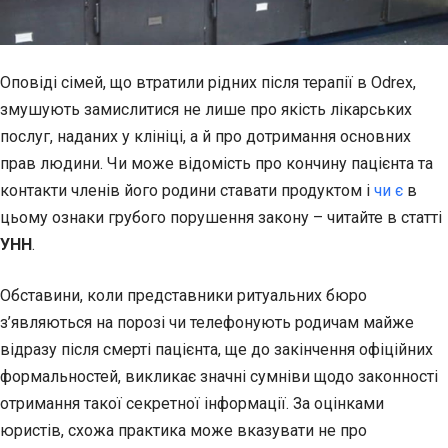
Оповіді сімей, що втратили рідних після терапії в Odrex,
змушують замислитися не лише про якість лікарських
послуг, наданих у клініці, а й про дотримання основних
прав людини. Чи може відомість про кончину пацієнта та
контакти членів його родини ставати продуктом і
чи є
в
цьому ознаки грубого порушення закону – читайте в статті
УНН
.
Обставини, коли представники ритуальних бюро
з’являються на порозі чи телефонують родичам майже
відразу після смерті пацієнта, ще до закінчення офіційних
формальностей, викликає значні сумніви щодо законності
отримання такої секретної інформації. За оцінками
юристів, схожа практика може вказувати не про