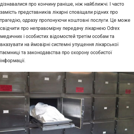
дізнавалися про
кончину раніше, ніж найближчі. І часто
замість представників лікарні сповіщали рідних про
трагедію, одразу пропонуючи коштовні послуги. Це може
свідчити про неправомірну передачу лікарнею Odrex
медичних і особистих відомостей третім особам та
вказувати на ймовірні системні упущення лікарської
таємниці та законодавства про охорону особистої
інформації.