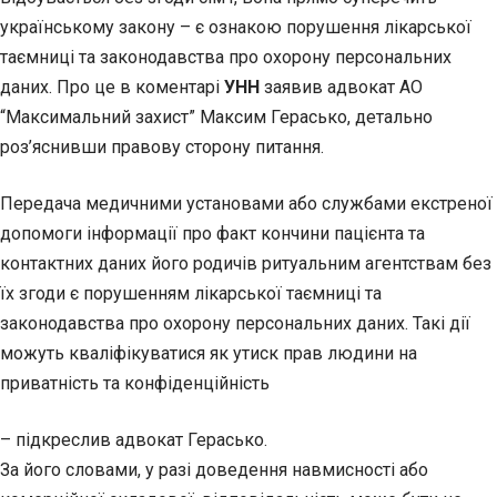
українському закону – є ознакою порушення лікарської
таємниці та законодавства про охорону персональних
даних. Про це в коментарі
УНН
заявив адвокат АО
“Максимальний захист” Максим Герасько, детально
роз’яснивши правову сторону питання.
Передача медичними установами або службами екстреної
допомоги інформації про факт кончини пацієнта та
контактних даних його родичів ритуальним агентствам без
їх згоди є порушенням лікарської таємниці та
законодавства про охорону персональних даних. Такі дії
можуть кваліфікуватися як утиск прав людини на
приватність та конфіденційність
– підкреслив адвокат Герасько.
За його словами, у разі доведення навмисності або