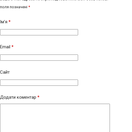
поля позначені
*
Ім’я
*
Email
*
Сайт
Додати коментар
*