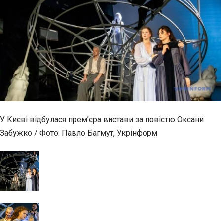
У Києві відбулася прем’єра вистави за повістю Оксани
Забужко / Фото: Павло Багмут, Укрінформ