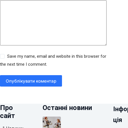
Save my name, email and website in this browser for
the next time I comment.
Опублікувати коментар
Про
Останні новини
Інфо
сайт
ція