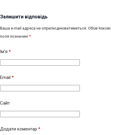
Залишити відповідь
Ваша e-mail адреса не оприлюднюватиметься.
Обов’язкові
поля позначені
*
Ім’я
*
Email
*
Сайт
Додати коментар
*