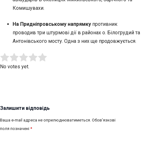
Комишувахи.
На Придніпровському напрямку
противник
проводив три штурмові дії в районах о. Білогрудий та
Антонівського мосту. Одна з них ще продовжується.
Submit Rating
Rate this item:
No votes yet.
Залишити відповідь
Ваша e-mail адреса не оприлюднюватиметься.
Обов’язкові
поля позначені
*