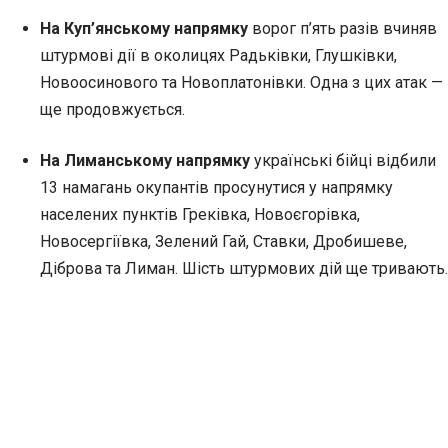
На Куп’янському напрямку
ворог п’ять разів вчиняв
штурмові дії в околицях Радьківки, Глушківки,
Новоосинового та Новоплатонівки. Одна з цих атак —
ще продовжується.
На Лиманському напрямку
українські бійці відбили
13 намагань окупантів просунутися у напрямку
населених пунктів Греківка, Новоєгорівка,
Новосергіївка, Зелений Гай, Ставки, Дробишеве,
Діброва та Лиман. Шість штурмових дій ще тривають.