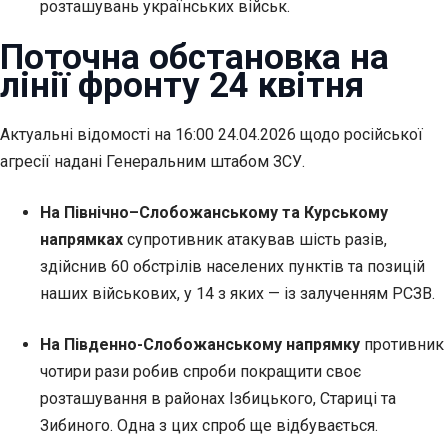
розташувань українських військ.
Поточна обстановка на
лінії фронту 24 квітня
Актуальні відомості на 16:00 24.04.2026 щодо російської
агресії надані Генеральним штабом ЗСУ.
На Північно–Слобожанському та Курському
напрямках
супротивник атакував шість разів,
здійснив 60 обстрілів населених пунктів та позицій
наших військових, у 14 з яких — із залученням РСЗВ.
На Південно-Слобожанському напрямку
противник
чотири рази робив спроби покращити своє
розташування в районах Ізбицького, Стариці та
Зибиного. Одна з цих спроб ще відбувається.