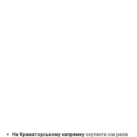
На Краматорському напрямку
окупанти сім разів