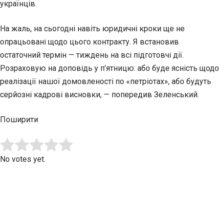
українців.
На жаль, на сьогодні навіть юридичні кроки ще не
опрацьовані щодо цього контракту. Я встановив
остаточний термін — тиждень на всі підготовчі дії.
Розраховую на доповідь у п’ятницю: або буде ясність щодо
реалізації нашої домовленості по «петріотах», або будуть
серйозні кадрові висновки, — попередив Зеленський.
Поширити
Submit Rating
Rate this item:
No votes yet.