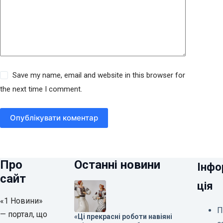
Save my name, email and website in this browser for
the next time I comment.
Опублікувати коментар
Про
Останні новини
Інфо
сайт
ція
«1 Новини»
П
— портал, що
«Ці прекрасні роботи навіяні