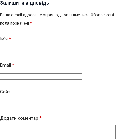
Залишити відповідь
Ваша e-mail адреса не оприлюднюватиметься.
Обов’язкові
поля позначені
*
Ім’я
*
Email
*
Сайт
Додати коментар
*