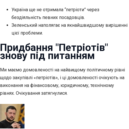
Україна ще не отримала “петріоти” через
бездіяльність певних посадовців.
Зеленський наполягає на якнайшвидшому вирішенні
цієї проблеми.
Придбання "Петріотів"
знову під питанням
Ми маємо
домовленості на найвищому політичному рівні
щодо закупівлі «петріотів», і ці домовленості очікують на
виконання на фінансовому, юридичному, технічному
рівнях. Очікування затягнулися.