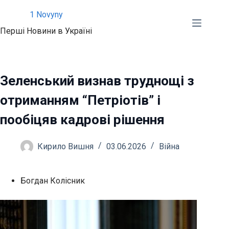
Перейти
1 Novyny
до
Перші Новини в Україні
вмісту
Зеленський визнав труднощі з
отриманням “Петріотів” і
пообіцяв кадрові рішення
Кирило Вишня
03.06.2026
Війна
Богдан Колісник