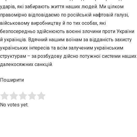
ударів, які забирають життя наших людей. Ми цілком
правомірно відповідаємо по російській нафтовій галузі,
військовому виробництву й по тих особах, які
безпосередньо здійснюють воєнні злочини проти України
й українців. Вдячний нашим воїнам за відданість захисту
українських інтересів та всім залученим українським
структурам – за розбудову дійсно потужної системи наших
далекосяжних санкцій.
Поширити
Submit Rating
Rate this item:
No votes yet.