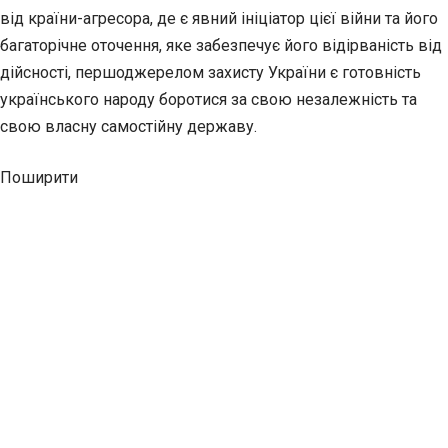
від країни-агресора, де є явний ініціатор цієї війни та його
багаторічне оточення, яке забезпечує його відірваність від
дійсності, першоджерелом захисту України є готовність
українського народу боротися за свою незалежність та
свою власну самостійну державу.
Поширити