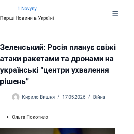
Перейти
1 Novyny
до
Перші Новини в Україні
вмісту
Зеленський: Росія планує свіжі
атаки ракетами та дронами на
українські “центри ухвалення
рішень”
Кирило Вишня
17.05.2026
Війна
Ольга Покотило