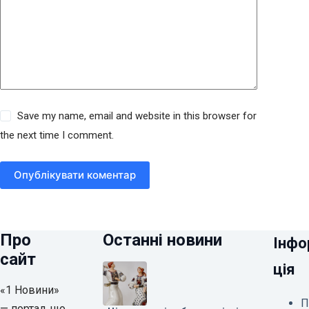
Save my name, email and website in this browser for
the next time I comment.
Опублікувати коментар
Про
Останні новини
Інфо
сайт
ція
«1 Новини»
П
— портал, що