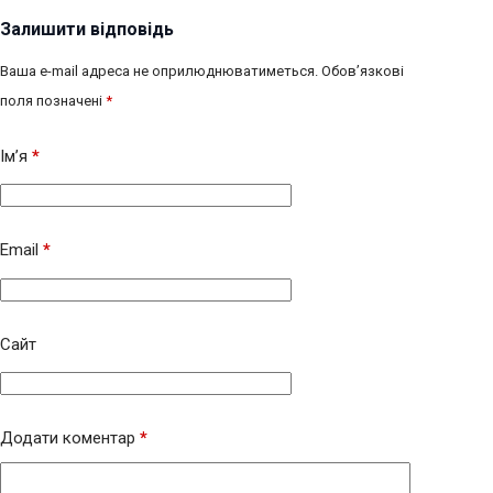
Залишити відповідь
Ваша e-mail адреса не оприлюднюватиметься.
Обов’язкові
поля позначені
*
Ім’я
*
Email
*
Сайт
Додати коментар
*