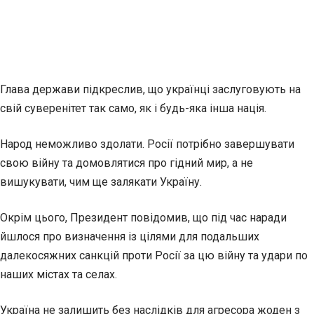
Глава держави підкреслив, що українці заслуговують на
свій суверенітет так само, як і будь-яка інша нація.
Народ неможливо здолати. Росії потрібно завершувати
свою війну та домовлятися про гідний мир, а не
вишукувати, чим ще залякати Україну.
Окрім цього, Президент повідомив, що під час наради
йшлося про визначення із цілями для подальших
далекосяжних санкцій проти Росії за цю війну та удари по
наших містах та селах.
Україна не залишить без наслідків для агресора жоден з