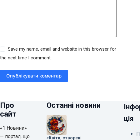
Save my name, email and website in this browser for
the next time I comment.
Опублікувати коментар
Про
Останні новини
Інфо
сайт
ція
«1 Новини»
П
— портал, що
«Квіти, створені