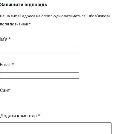
Залишити відповідь
Ваша e-mail адреса не оприлюднюватиметься.
Обов’язкові
поля позначені
*
Ім’я
*
Email
*
Сайт
Додати коментар
*