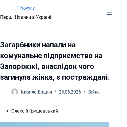
Перейти
1 Novyny
до
Перші Новини в Україні
вмісту
Загарбники напали на
комунальне підприємство на
Запоріжжі, внаслідок чого
загинула жінка, є постраждалі.
Кирило Вишня
25.06.2026
Війна
Олексій Грушевський