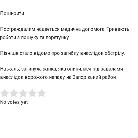
Поширити
Постраждалим надається медична допомога. Тривають
роботи з пошуку та порятунку.
Пізніше стало відомо про загиблу внаслідок обстрілу.
На жаль, загинула жінка, яка опинилася під завалами
внаслідок ворожого нападу на Запорізький район.
Submit Rating
Rate this item:
No votes yet.