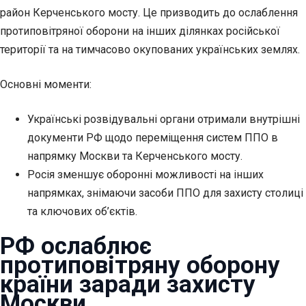
район Керченського мосту. Це призводить до ослаблення
протиповітряної оборони на інших ділянках російської
території та на тимчасово окупованих українських землях.
Основні моменти:
Українські розвідувальні органи отримали внутрішні
документи РФ щодо переміщення систем ППО в
напрямку Москви та
Керченського мосту.
Росія зменшує оборонні можливості на інших
напрямках, знімаючи засоби ППО для захисту столиці
та ключових об’єктів.
РФ ослаблює
протиповітряну оборону
країни заради захисту
Москви