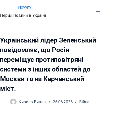
Перейти
1 Novyny
до
Перші Новини в Україні
вмісту
Український лідер Зеленський
повідомляє, що Росія
переміщує протиповітряні
системи з інших областей до
Москви та на Керченський
міст.
Кирило Вишня
25.06.2026
Війна