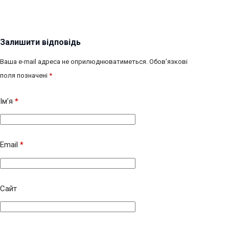
Залишити відповідь
Ваша e-mail адреса не оприлюднюватиметься.
Обов’язкові
поля позначені
*
Ім’я
*
Email
*
Сайт