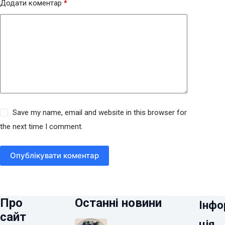
Додати коментар
*
Save my name, email and website in this browser for
the next time I comment.
Опублікувати коментар
Про
Останні новини
Інфо
сайт
ція