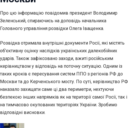
Про цю інформацію повідомив президент Володимир
Зеленський, спираючись на доповідь начальника
Головного управління розвідки Олега Іващенка.
Розвідка отримала внутрішні документи Росії, які містять
об’єктивну оцінку наслідків українських далекобійних
ударів. Також зафіксовано заходи, вжиті російським
керівництвом у відповідь на поточну ситуацію. Одним із
таких кроків є пересування систем ППО з регіонів РФ до
Москви та до Керченського мосту. По суті, керівництво РФ
наказало захищати саме ці два периметри, нехтуючи
безпекою інших напрямків як на території самої Росії, так і
на тимчасово окупованих територіях України. Зробимо
відповідні висновки.