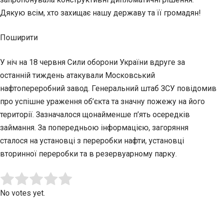
Дякую всім, хто захищає нашу державу та її громадян!
Поширити
У ніч на 18 червня Сили оборони України вдруге за
останній тиждень атакували Московський
нафтопереробний завод. Генеральний штаб ЗСУ повідомив
про успішне ураження об’єкта та значну пожежу на його
території. Зазначалося щонайменше п’ять осередків
займання. За попередньою інформацією, загоряння
сталося на установці з переробки нафти, установці
вторинної переробки та в резервуарному парку.
Submit Rating
Rate this item:
No votes yet.