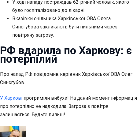
У ході нападу постраждав 62-річний чоловік, якого
було госпіталізовано до лікарні.
Вказівки очільника Харківської ОВА Олега
Синєгубова закликають бути пильними через
повітряну загрозу.
РФ вдарила по Харкову: є
потерпілий
Про напад РФ
повідомив керівник Харківської ОВА Олег
Синєгубов.
У Харкові
прогриміли вибухи! На даний момент інформація
про потерпілих не надходила. Загроза з повітря
залишається. Будьте пильні!