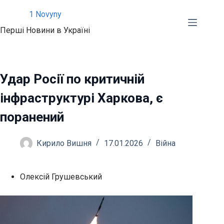
Перейти
1 Novyny
до
Перші Новини в Україні
вмісту
Удар Росії по критичній
інфраструктурі Харкова, є
поранений
Кирило Вишня
17.01.2026
Війна
Олексій Грушевський