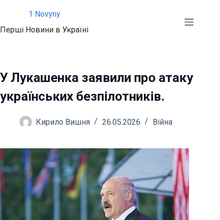
Перейти
1 Novyny
до
Перші Новини в Україні
вмісту
У Лукашенка заявили про атаку
українських безпілотників.
Кирило Вишня
26.05.2026
Війна