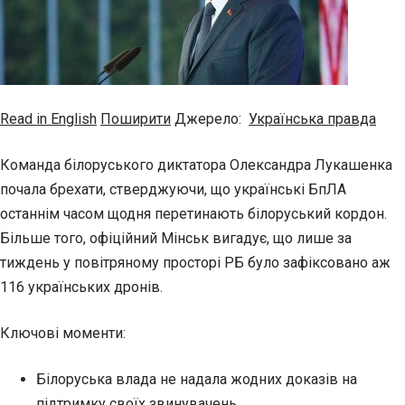
Read in English
Поширити
Джерело:
Українська правда
Команда білоруського диктатора Олександра Лукашенка
почала брехати, стверджуючи, що українські БпЛА
останнім часом щодня перетинають білоруський кордон.
Більше того, офіційний Мінськ вигадує, що лише за
тиждень у повітряному просторі РБ було зафіксовано аж
116 українських дронів.
Ключові моменти:
Білоруська влада не надала жодних доказів на
підтримку своїх звинувачень.