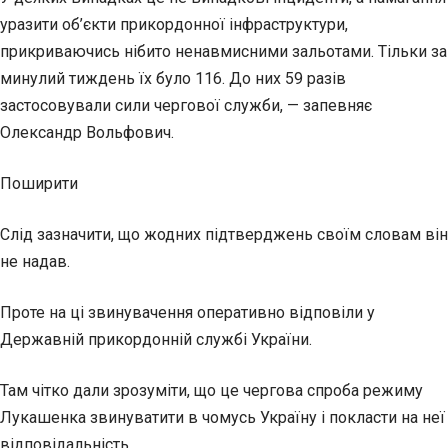
уразити об’єкти прикордонної інфраструктури,
прикриваючись нібито ненавмисними зальотами. Тільки за
минулий тиждень їх було 116. До них 59 разів
застосовували сили чергової служби, — запевняє
Олександр Вольфович.
Поширити
Слід зазначити, що жодних підтверджень своїм словам він
не надав.
Проте на ці звинувачення оперативно відповіли у
Державній прикордонній службі України.
Там чітко дали зрозуміти, що це чергова спроба режиму
Лукашенка звинуватити в чомусь Україну і покласти на неї
відповідальність.