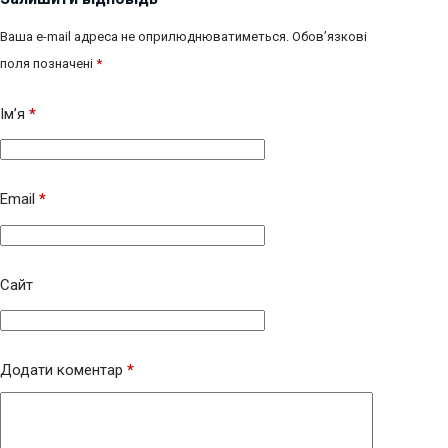
Ваша e-mail адреса не оприлюднюватиметься.
Обов’язкові
поля позначені
*
Ім’я
*
Email
*
Сайт
Додати коментар
*