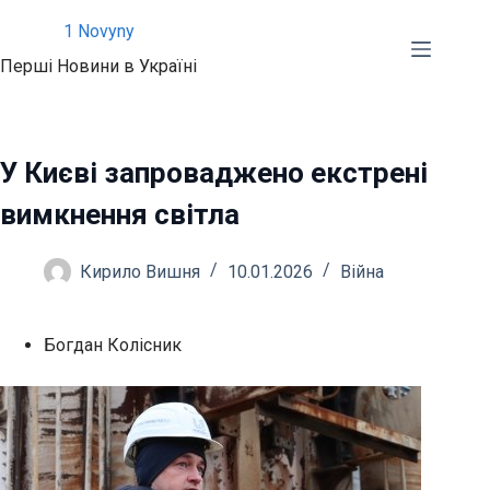
Перейти
1 Novyny
до
Перші Новини в Україні
вмісту
У Києві запроваджено екстрені
вимкнення світла
Кирило Вишня
10.01.2026
Війна
Богдан Колісник