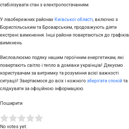
стабілізувати стан з електропостачанням.
У лівобережних районах
Київської області
, включно з
Бориспільським та Броварським, продовжують діяти
екстрені вимкнення. Інші райони повертаються до графіків
вимкнень.
Висловлюємо подяку нашим героїчним енергетикам, які
повертають світло і тепло в домівки українців! Дякуємо
користувачам за витримку та розуміння всієї важкості
ситуації! Звертаємося до всіх і кожного
зберігати спокій
та
слідкувати за офіційною інформацією.
Поширити
Submit Rating
Rate this item:
No votes yet.