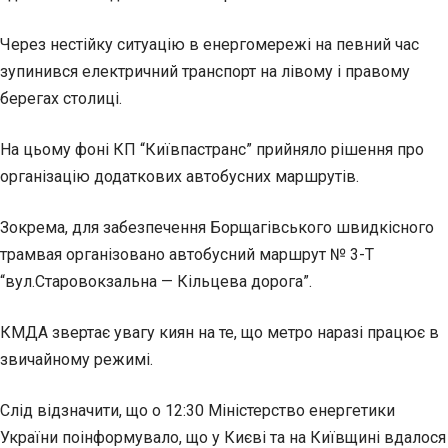
Через нестійку ситуацію в енергомережі на певний час
зупинився електричний транспорт на лівому і правому
берегах столиці.
На цьому фоні КП “Київпастранс” прийняло рішення про
організацію додаткових автобусних маршрутів.
Зокрема, для забезпечення Борщагівського швидкісного
трамвая організовано автобусний маршрут № 3-Т
“вул.Старовокзальна — Кільцева дорога”.
КМДА звертає увагу киян на те, що метро наразі працює в
звичайному режимі.
Слід відзначити, що о 12:30 Міністерство енергетики
України поінформувало, що у Києві та на Київщині вдалося