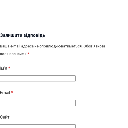
Залишити відповідь
Ваша e-mail адреса не оприлюднюватиметься.
Обов’язкові
поля позначені
*
Ім’я
*
Email
*
Сайт