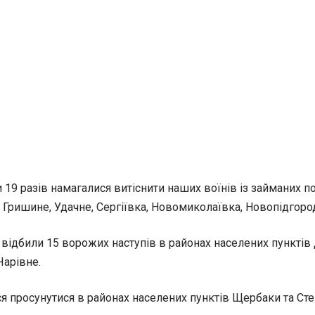
 19 разів намагалися витіснити наших воїнів із займаних п
 Гришине, Удачне, Сергіївка, Новомиколаївка, Новопідгород
відбили 15 ворожих наступів в районах населених пунктів 
Чарівне.
ся просунутися в районах населених пунктів Щербаки та Сте