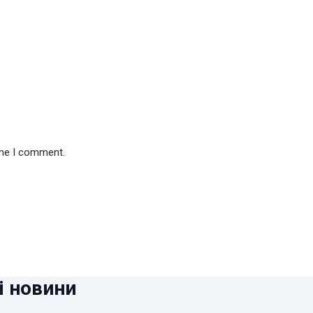
ime I comment.
і новини