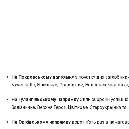
На Покровському напрямку
з початку дня загарбники
Кучерів Яр, Білицьке, Родинське, Новоолександрівка,
На Гуляйпільському напрямку
Сили оборони успішно 
Залізничне, Верхня Терса, Цвіткове, Староукраїнка та 
На Оріхівському напрямку
ворог п’ять разів намагав