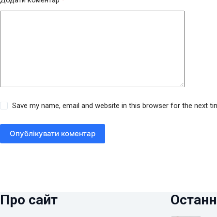
Додати коментар
*
Save my name, email and website in this browser for the next t
Опублікувати коментар
Про сайт
Останн