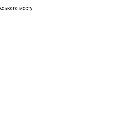
вського мосту.