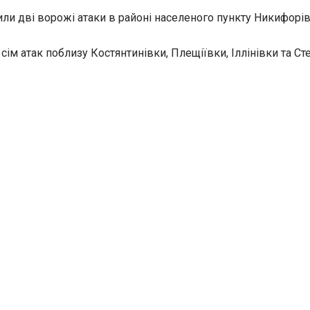
ли дві ворожі атаки в районі населеного пункту Никифорів
сім атак поблизу Костянтинівки, Плещіївки, Іллінівки та Ст