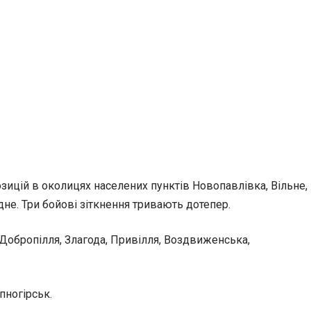
озицій в околицях населених пунктів Новопавлівка, Вільне,
не. Три бойові зіткнення тривають дотепер.
Добропілля, Злагода, Привілля, Воздвиженська,
пногірськ.