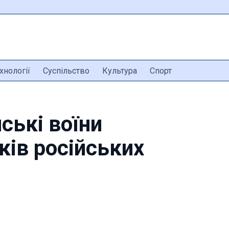
хнології
Суспільство
Культура
Спорт
ські воїни
ків російських