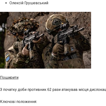
Олексій Грушевський
Поширити
З початку доби противник 62 рази атакував місця дислокац
Ключові положення: