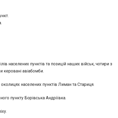
ункт.
.
ілів населених пунктів та позицій наших військ, чотири з
и керовані авіабомби.
 околицях населених пунктів Лиман та Стариця.
ного пункту Борівська Андріївка.
іху.