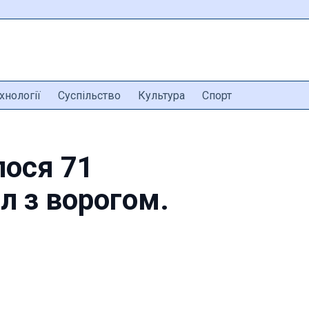
хнології
Суспільство
Культура
Спорт
лося 71
л з ворогом.