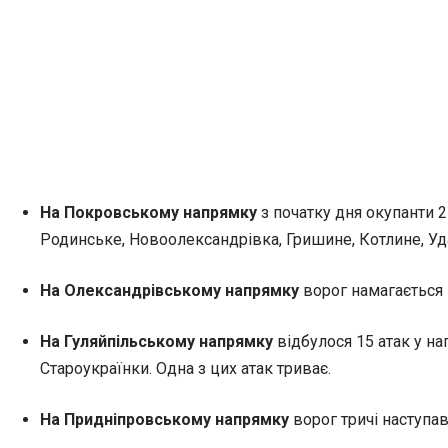
На Покровському напрямку
з початку дня окупанти 2
Родинське, Новоолександрівка, Гришине, Котлине, Уда
На Олександрівському напрямку
ворог намагається 
На Гуляйпільському напрямку
відбулося 15 атак у на
Староукраїнки. Одна з цих атак триває.
На Придніпровському напрямку
ворог тричі наступав