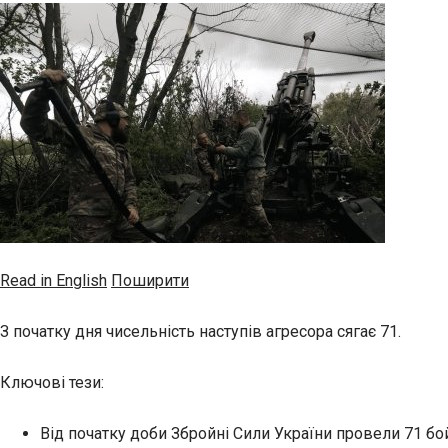
Read in English
Поширити
З початку дня чисельність наступів агресора сягає 71.
Ключові тези:
Від початку доби Збройні Сили України провели 71 бой