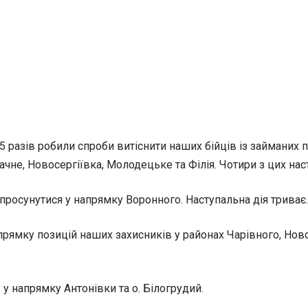
5 разів робили спроби витіснити наших бійців із займаних
чне, Новосергіївка, Молодецьке та Філія. Чотири з цих нас
просунутися у напрямку Воронного. Наступальна дія триває.
прямку позицій наших захисників у районах Чарівного, Ново
 у напрямку Антонівки та о. Білогрудий.