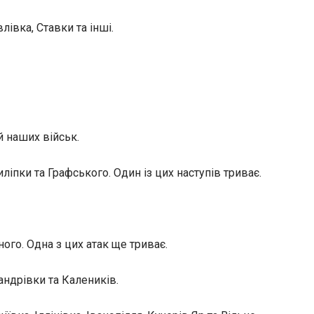
івка, Ставки та інші.
й наших військ.
іпки та Графського. Один із цих наступів триває.
ого. Одна з цих атак ще триває.
ндрівки та Калеників.