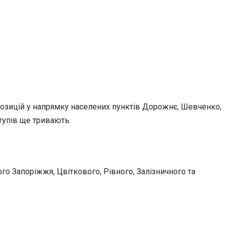
 позицій у напрямку населених пунктів Дорожнє, Шевченко,
тупів ще тривають.
го Запоріжжя, Цвіткового, Рівного, Залізничного та