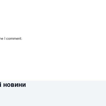
ime I comment.
і новини