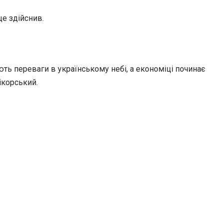
це здійснив.
ають переваги в українському небі, а економіці починає
ікорський.