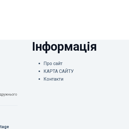
Інформація
Про сайт
КАРТА САЙТУ
Контакти
одружнього
Stage