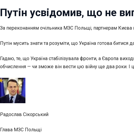
Путін усвідомив, що не виг
За
переконанням очільника МЗС Польщі, партнерам Києва в 
Путін мусить знати та розуміти, що Україна готова битися д
Гадаю, те, що Україна стабілізувала фронти, а Європа вих
обчислення — чи зможе він вести цю війну ще два роки. І ц
Радослав Сікорський
Глава МЗС Польщі