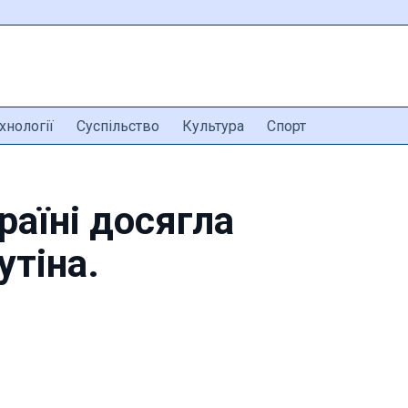
хнології
Суспільство
Культура
Спорт
раїні досягла
утіна.