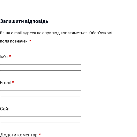
Залишити відповідь
Ваша e-mail адреса не оприлюднюватиметься.
Обов’язкові
поля позначені
*
Ім’я
*
Email
*
Сайт
Додати коментар
*