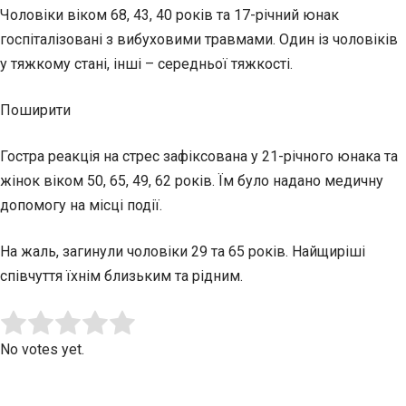
Чоловіки віком 68, 43, 40 років та 17-річний юнак
госпіталізовані з вибуховими травмами. Один із чоловіків
у тяжкому стані, інші – середньої тяжкості.
Поширити
Гостра реакція на стрес зафіксована у 21-річного юнака та
жінок віком 50, 65, 49, 62 років. Їм було надано медичну
допомогу на місці події.
На жаль, загинули чоловіки 29 та 65 років. Найщиріші
співчуття їхнім близьким та рідним.
Submit Rating
Rate this item:
No votes yet.