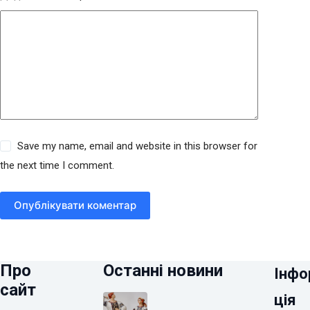
Save my name, email and website in this browser for
the next time I comment.
Опублікувати коментар
Про
Останні новини
Інфо
сайт
ція