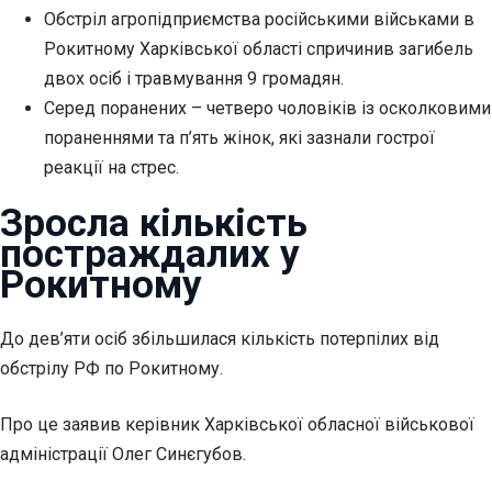
Обстріл агропідприємства російськими військами в
Рокитному Харківської області спричинив загибель
двох осіб і травмування 9 громадян.
Серед поранених – четверо чоловіків із осколковими
пораненнями та п’ять жінок, які зазнали гострої
реакції на стрес.
Зросла кількість
постраждалих у
Рокитному
До дев’яти
осіб збільшилася кількість потерпілих від
обстрілу РФ по Рокитному.
Про це заявив керівник Харківської обласної військової
адміністрації Олег Синєгубов.