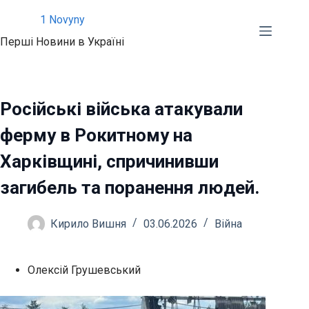
Перейти
1 Novyny
до
Перші Новини в Україні
вмісту
Російські війська атакували
ферму в Рокитному на
Харківщині, спричинивши
загибель та поранення людей.
Кирило Вишня
03.06.2026
Війна
Олексій Грушевський