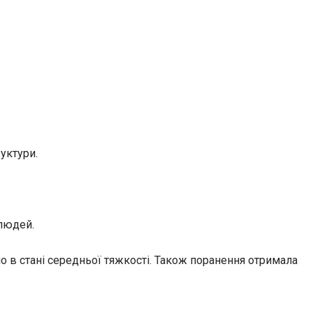
уктури.
 людей.
ано в стані середньої тяжкості. Також поранення отримала