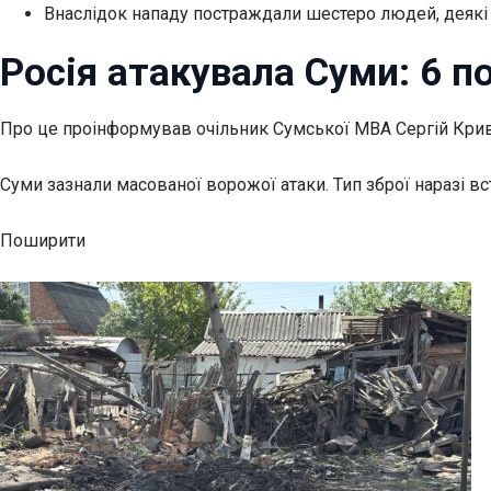
Внаслідок нападу постраждали шестеро людей, деякі 
Росія атакувала Суми: 6 п
Про це проінформував очільник Сумської МВА Сергій Кри
Суми зазнали
масованої ворожої атаки. Тип зброї наразі в
Поширити