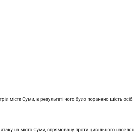
ріл міста Суми, в результаті чого було поранено шість осіб.
 атаку на місто Суми, спрямовану проти цивільного населен