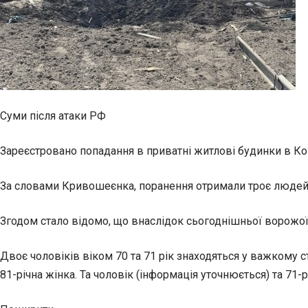
Суми після атаки РФ
Зареєстровано попадання в приватні житлові будинки в Ков
За словами Кривошеєнка, поранення отримали троє людей.
Згодом стало відомо, що внаслідок сьогоднішньої ворожо
Двоє чоловіків віком 70 та 71 рік знаходяться у важкому с
81-річна жінка. Та чоловік (інформація уточнюється) та 71-