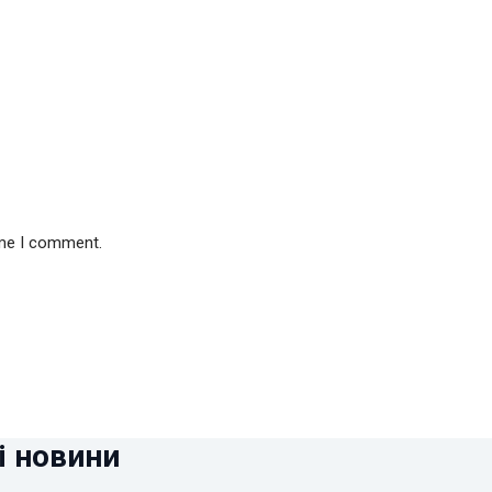
ime I comment.
і новини