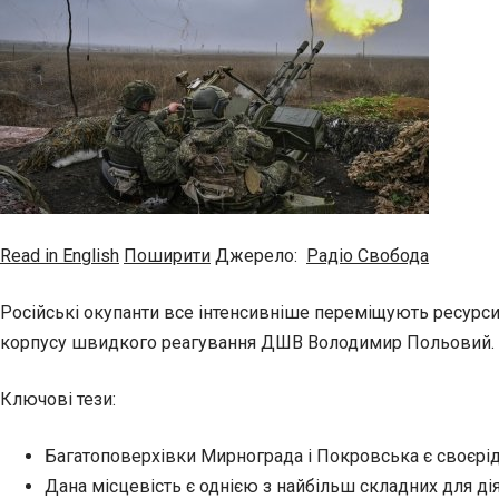
Read in English
Поширити
Джерело:
Радіо Свобода
Російські окупанти все інтенсивніше переміщують ресурси
корпусу швидкого реагування ДШВ Володимир Польовий.
Ключові тези:
Багатоповерхівки Мирнограда і Покровська є своєрід
Дана місцевість є однією з найбільш складних для дія