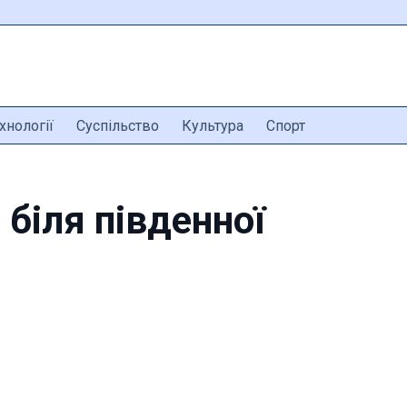
хнології
Суспільство
Культура
Спорт
 біля південної