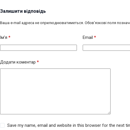
Залишити відповідь
Ваша e-mail адреса не оприлюднюватиметься.
Обов’язкові поля познач
Ім’я
*
Email
*
Додати коментар
*
Save my name, email and website in this browser for the next t