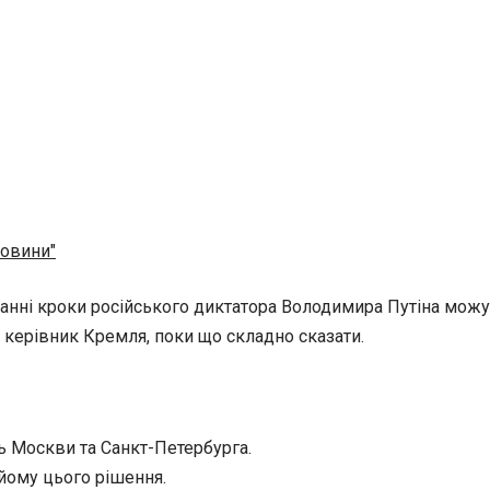
новини"
нні кроки російського диктатора Володимира Путіна можуть
 керівник Кремля, поки що складно сказати.
ь Москви та Санкт-Петербурга.
йому цього рішення.