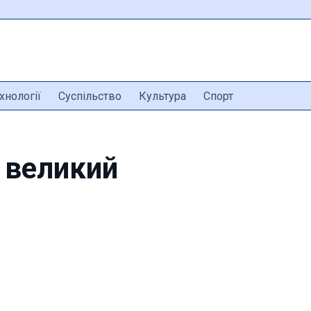
хнології
Суспільство
Культура
Спорт
 великий