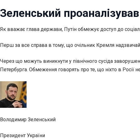
Зеленський проаналізував
Як вважає глава держави, Путін обмежує доступ до соціаль
Перш за все справа в тому, що очільник Кремля надзвичайн
Через що можуть виникнути у північного сусіда заворушення
Петербурга. Обмеження говорять про те, що ніхто в Росії н
Володимир Зеленський
Президент України