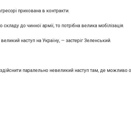
агресорі прихована в контракти.
складу до чинної армії, то потрібна велика мобілізація.
великий наступ на Україну, — застеріг Зеленський.
, — здійснити паралельно невеликий наступ там, де можлив