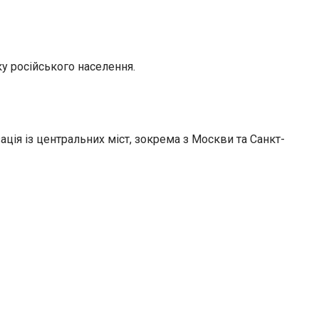
у російського населення.
ція із центральних міст, зокрема з Москви та Санкт-