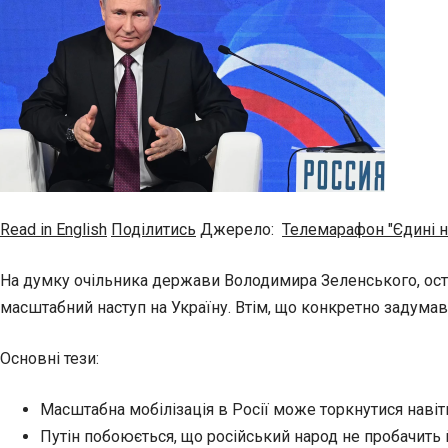
Read in English
Поділитись
Джерело:
Телемарафон "Єдині 
На думку очільника держави Володимира Зеленського, оста
масштабний наступ на Україну. Втім, що конкретно задумав
Основні тези:
Масштабна мобілізація в Росії може торкнутися навіт
Путін побоюється, що російський народ не пробачить 