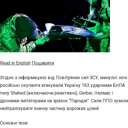
Read in English
Поширити
Згідно з інформацією від Повітряних сил ЗСУ, минулої ночі
російські окупанти атакували Україну 163 ударними БпЛА
типу Shahed (включаючи реактивні), Gerber, Італмас і
дронами-імітаторами на зразок “Пародія”. Сили ППО зуміли
нейтралізувати значну частину ворожих цілей.
Основні тези: