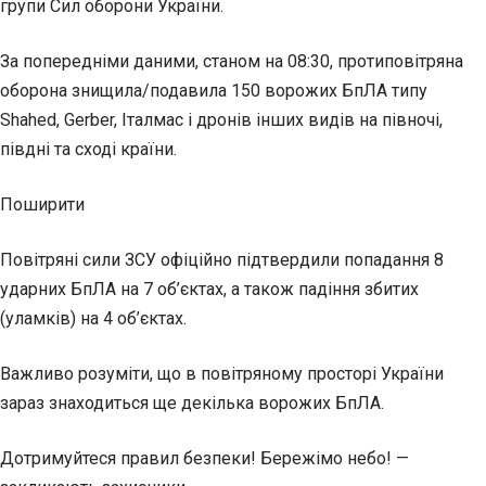
групи Сил оборони України.
За попередніми даними, станом на 08:30, протиповітряна
оборона знищила/подавила 150 ворожих БпЛА типу
Shahed, Gerber, Італмас і дронів інших видів на півночі,
півдні та сході країни.
Поширити
Повітряні сили ЗСУ офіційно підтвердили попадання 8
ударних БпЛА на 7 об’єктах, а також падіння збитих
(уламків) на 4 об’єктах.
Важливо розуміти, що в повітряному просторі України
зараз знаходиться ще декілька ворожих БпЛА.
Дотримуйтеся правил безпеки! Бережімо небо! —