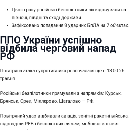
Цього разу російські безпілотники ліквідовували на
півночі, півдні та сході держави.
Зафіксовано попадання 8 ударних БпЛА на 7 об’єктах.
ППО України успішно
відбила
черговий напад
РФ
Повітряна атака супротивника розпочалася ще о 18:00 26
травня.
Російські безпілотники прямували з напрямків: Курськ,
Брянськ, Орел, Міллєрово, Шаталово — РФ.
Повітряний удар відбивали авіація, зенітні ракетні війська,
підрозділи РЕБ і безпілотних систем, мобільні вогневі