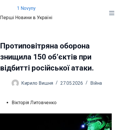
Перейти
1 Novyny
до
Перші Новини в Україні
вмісту
Протиповітряна оборона
знищила 150 об’єктів при
відбитті російської атаки.
Кирило Вишня
27.05.2026
Війна
Вікторія Литовченко