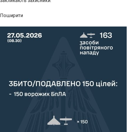
закликають захисники.
Поширити