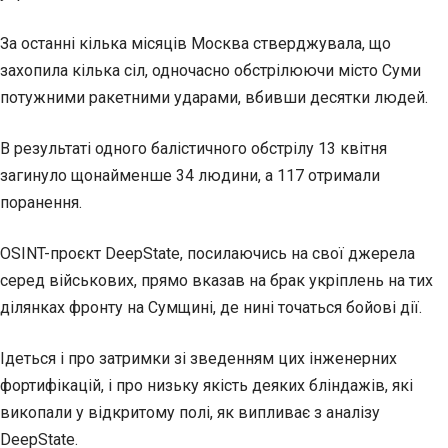
За останні кілька місяців Москва стверджувала, що
захопила кілька сіл, одночасно обстрілюючи місто Суми
потужними ракетними ударами, вбивши десятки людей.
В результаті одного балістичного обстрілу 13 квітня
загинуло щонайменше 34 людини, а 117 отримали
поранення.
OSINT-проєкт DeepState, посилаючись на свої джерела
серед військових, прямо вказав на брак укріплень на тих
ділянках фронту на Сумщині, де нині точаться бойові дії.
Ідеться і про затримки зі зведенням цих інженерних
фортифікацій, і про низьку якість деяких бліндажів, які
викопали у відкритому полі, як випливає з аналізу
DeepState.