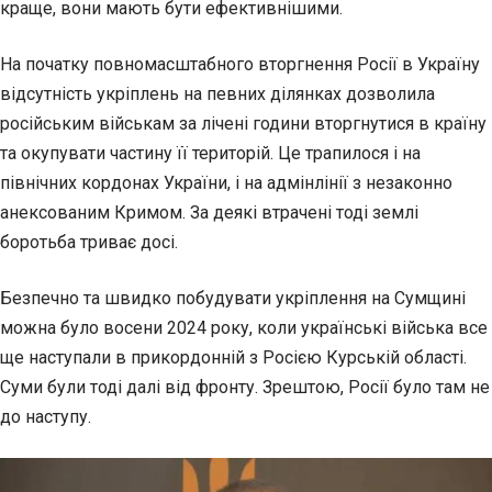
краще, вони мають бути ефективнішими.
На початку повномасштабного вторгнення Росії в Україну
відсутність укріплень на певних ділянках дозволила
російським військам за лічені години вторгнутися в країну
та окупувати частину її територій. Це трапилося і на
північних кордонах України, і на адмінлінії з незаконно
анексованим Кримом. За деякі втрачені тоді землі
боротьба триває досі.
Безпечно та швидко побудувати укріплення на Сумщині
можна було восени 2024 року, коли українські війська все
ще наступали в прикордонній з Росією Курській області.
Суми були тоді далі від фронту. Зрештою, Росії було там не
до наступу.