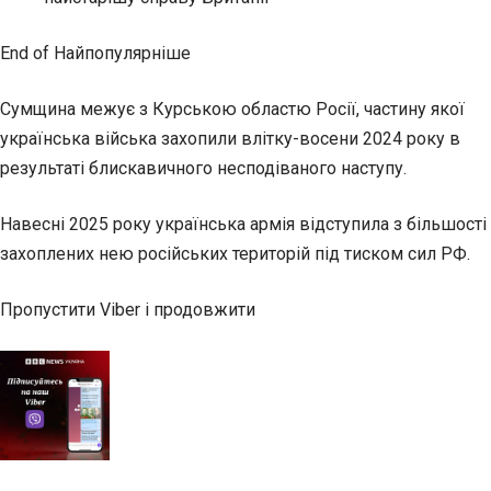
End of Найпопулярніше
Сумщина межує з Курською областю Росії, частину якої
українська війська захопили влітку-восени 2024 року в
результаті блискавичного несподіваного наступу.
Навесні 2025 року українська армія відступила з більшості
захоплених нею російських територій під тиском сил РФ.
Пропустити Viber і продовжити