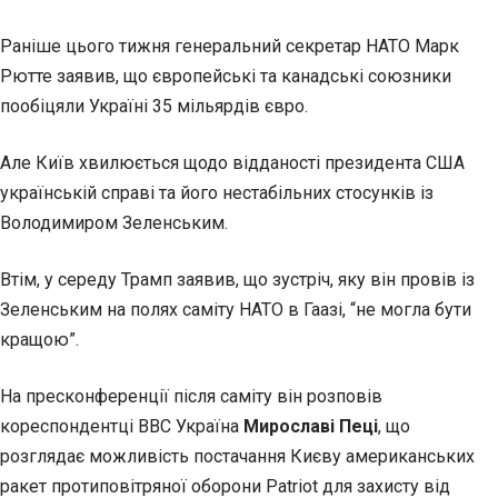
Раніше цього тижня генеральний секретар НАТО Марк
Рютте заявив, що європейські та канадські союзники
пообіцяли Україні 35 мільярдів євро.
Але Київ хвилюється щодо відданості президента США
українській справі та його нестабільних стосунків із
Володимиром Зеленським.
Втім, у середу Трамп заявив, що зустріч, яку він провів із
Зеленським на полях саміту НАТО в Гаазі, “не могла бути
кращою”.
На пресконференції після саміту він розповів
кореспондентці BBC Україна
Мирославі Пеці
, що
розглядає можливість постачання Києву американських
ракет протиповітряної оборони Patriot для захисту від