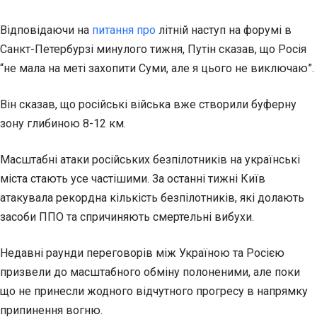
Відповідаючи на
питання про
літній наступ на форумі в
Санкт-Петербурзі минулого тижня, Путін сказав, що Росія
“не мала на меті захопити Суми, але я цього не виключаю”.
Він сказав, що російські війська вже створили буферну
зону глибиною 8-12 км.
Масштабні атаки російських безпілотників на українські
міста стають усе частішими. За останні тижні Київ
атакувала рекордна кількість безпілотників, які долають
засоби ППО та спричиняють смертельні вибухи.
Недавні раунди переговорів між Україною та Росією
призвели до масштабного обміну полоненими, але поки
що не принесли жодного відчутного прогресу в напрямку
припинення вогню.