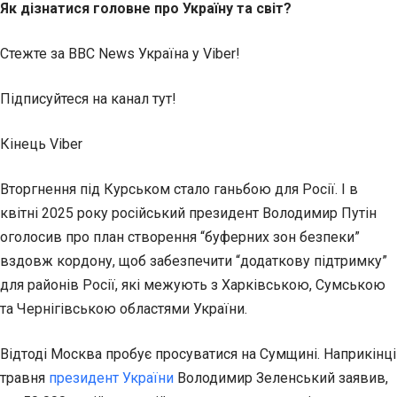
Як дізнатися головне про Україну та світ?
Стежте за BBC News Україна у Viber!
Підписуйтеся на канал тут!
Кінець Viber
Вторгнення під Курськом стало ганьбою для Росії. І в
квітні 2025 року російський президент Володимир Путін
оголосив про план створення “буферних зон безпеки”
вздовж кордону, щоб забезпечити “додаткову підтримку”
для районів Росії, які межують з Харківською, Сумською
та Чернігівською областями України.
Відтоді Москва пробує просуватися на Сумщині. Наприкінці
травня
президент України
Володимир Зеленський заявив,