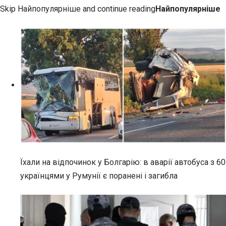
Skip Найпопулярніше and continue reading
Найпопулярніше
Їхали на відпочинок у Болгарію: в аварії автобуса з 60
українцями у Румунії є поранені і загибла