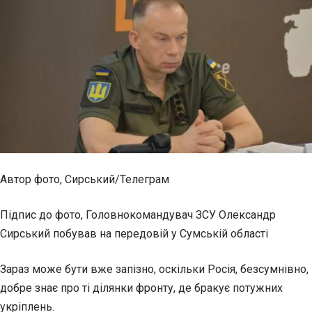
Автор фото,
Сирський/Телеграм
Підпис до фото,
Головнокомандувач ЗСУ Олександр
Сирський побував на передовій у Сумській області
Зараз може бути вже запізно, оскільки Росія, безсумнівно,
добре знає про ті ділянки фронту, де бракує потужних
укріплень.