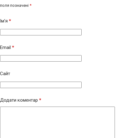
поля позначені
*
Ім’я
*
Email
*
Сайт
Додати коментар
*