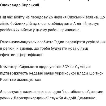
Олександр Сирський.
Під час візиту на передову 26 червня Сирський заявив, що
лінію бойових дій вдалося стабілізувати. А літній наступ
російських військ у цьому районі припинено.
Головнокомандувач особисто їздив перевіряти укріплення
в регіоні й визнав, що треба будувати нові, більш
ефективні фортифікації.
Коментарі Сирського щодо успіхів ЗСУ на Сумщині
підтверджують недавні заяви української влади, що тиск
Росії там зменшується.
Але ситуація залишалася все одно “нестабільною”, заявив
речник Держприкордонної служби Андрій Демченко.