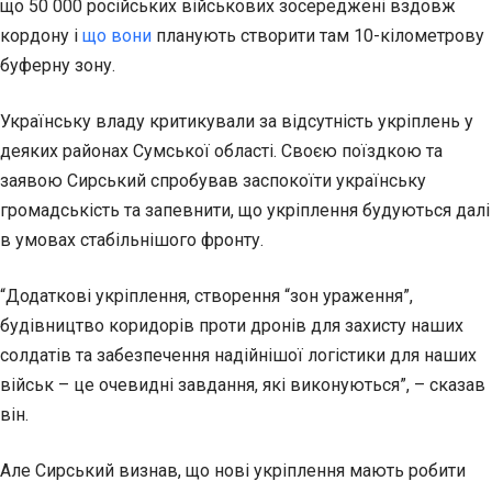
що 50 000 російських військових зосереджені вздовж
кордону і
що вони
планують створити там 10-кілометрову
буферну зону.
Українську владу критикували за відсутність укріплень у
деяких районах Сумської області. Своєю поїздкою та
заявою Сирський спробував заспокоїти українську
громадськість та запевнити, що укріплення будуються далі
в умовах стабільнішого фронту.
“Додаткові укріплення, створення “зон ураження”,
будівництво коридорів проти дронів для захисту наших
солдатів та забезпечення надійнішої логістики для наших
військ – це очевидні завдання, які виконуються”, – сказав
він.
Але Сирський визнав, що нові укріплення мають робити