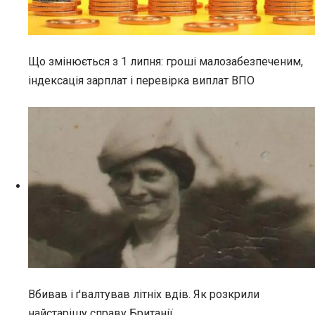
Що змінюється з 1 липня: гроші малозабезпеченим,
індексація зарплат і перевірка виплат ВПО
Вбивав і ґвалтував літніх вдів. Як розкрили
найстарішу справу Британії