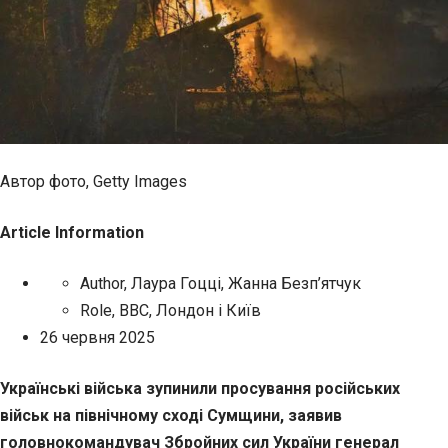
Автор фото,
Getty Images
Article Information
Author,
Лаура Гоцці, Жанна Безп’ятчук
Role,
BBC, Лондон і Київ
26 червня 2025
Українські війська зупинили просування
російських
військ на північному сході Сумщини, заявив
головнокомандувач Збройних сил України генерал