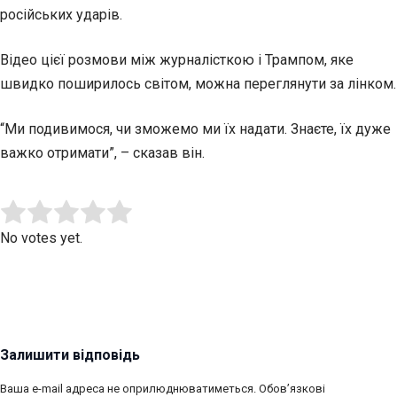
російських ударів.
Відео цієї розмови між журналісткою і Трампом, яке
швидко поширилось світом, можна переглянути за лінком.
“Ми подивимося, чи зможемо ми їх надати. Знаєте, їх дуже
важко отримати”, – сказав він.
Submit Rating
Rate this item:
No votes yet.
Залишити відповідь
Ваша e-mail адреса не оприлюднюватиметься.
Обов’язкові