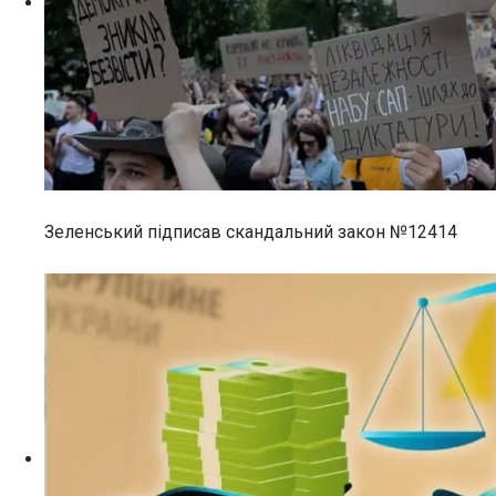
Зеленський підписав скандальний закон №12414