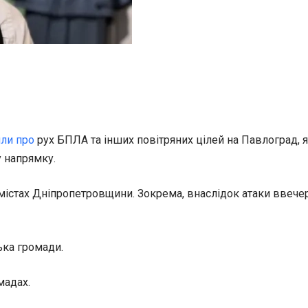
ли про
рух БПЛА та інших повітряних цілей на Павлоград, 
 напрямку.
 містах Дніпропетровщини. Зокрема, внаслідок атаки ввечер
ька громади.
мадах.