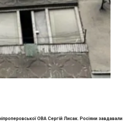
ніпроперовської ОВА Сергій Лисак. Росіяни завдавали