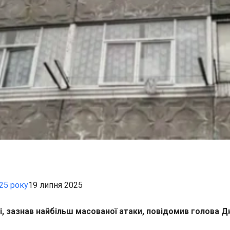
25 року
19 липня 2025
і,
зазнав найбільш масованої атаки, повідомив голова Д