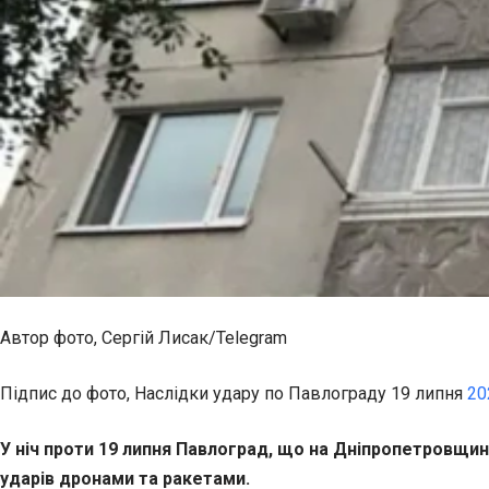
Автор фото,
Сергій Лисак/Telegram
Підпис до фото,
Наслідки удару по Павлограду 19 липня
20
У ніч проти 19 липня Павлоград, що на Дніпропетровщин
ударів дронами та ракетами.