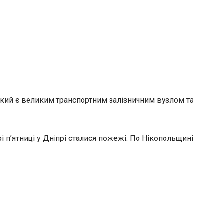
який є великим транспортним залізничним вузлом та
і п’ятниці у Дніпрі сталися пожежі. По Нікопольщині