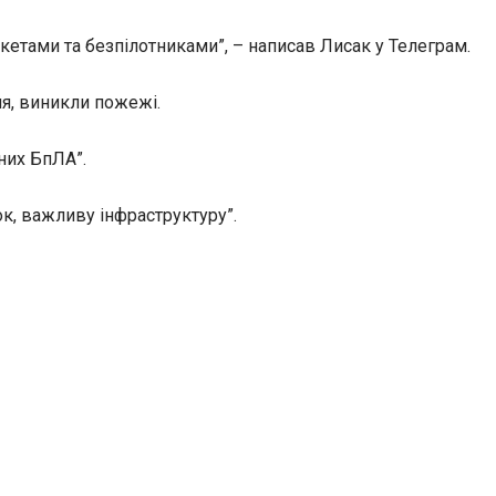
акетами та безпілотниками”, – написав Лисак у Телеграм.
ня, виникли пожежі.
них БпЛА”.
к, важливу інфраструктуру”.