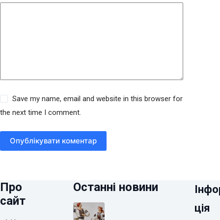
Save my name, email and website in this browser for
the next time I comment.
Опублікувати коментар
Про
Останні новини
Інфо
сайт
ція