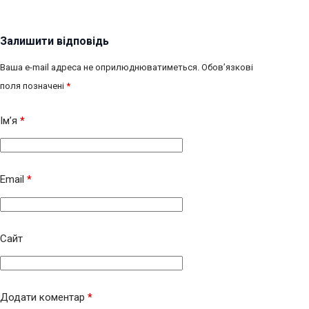
Залишити відповідь
Ваша e-mail адреса не оприлюднюватиметься.
Обов’язкові
поля позначені
*
Ім’я
*
Email
*
Сайт
Додати коментар
*