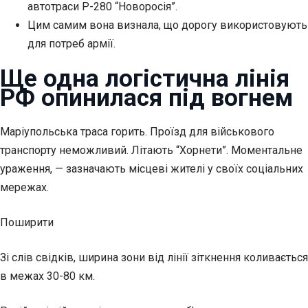
автотраси Р-280 “Новоросія”.
Цим самим вона визнала, що дорогу використовують
для потреб армії.
Ще одна логістична лінія
РФ опинилася під вогнем
Маріупольська траса
горить. Проїзд для військового
транспорту неможливий. Літають “Хорнети”. Моментальне
ураження, — зазначають місцеві жителі у своїх соціальних
мережах.
Поширити
Зі слів свідків, ширина зони від лінії зіткнення коливається
в межах 30-80 км.