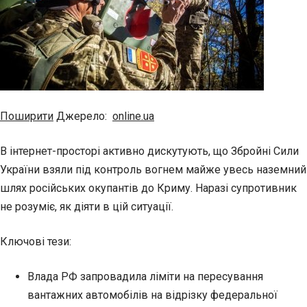
Поширити
Джерело:
online.ua
В інтернет-просторі активно дискутують, що Збройні Сили
України взяли під контроль вогнем майже увесь наземний
шлях російських окупантів до Криму. Наразі супротивник
не розуміє, як діяти в цій ситуації.
Ключові тези:
Влада РФ запровадила ліміти на пересування
вантажних автомобілів на відрізку федеральної