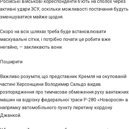
Російські військові кореспонденти б’ють на сполох через
активні удари ЗСУ, оскільки можливості постачання будуть
зменшуватися майже щодня.
Скоро на всіх шляхах треба буде встановлювати
маскувальні сітки, і потрібно почати це робити вже
негайно, — закликають вони.
Поширити
Важливо розуміти, що представник Кремля на окупованій
частині Херсонщини Володимир Сальдо видав
розпорядження про тимчасове обмеження руху вантажних
машин на відрізку федеральної траси Р-280 «Новоросія» в
напрямку автомобільного пункту перетину кордону
Джанкой.