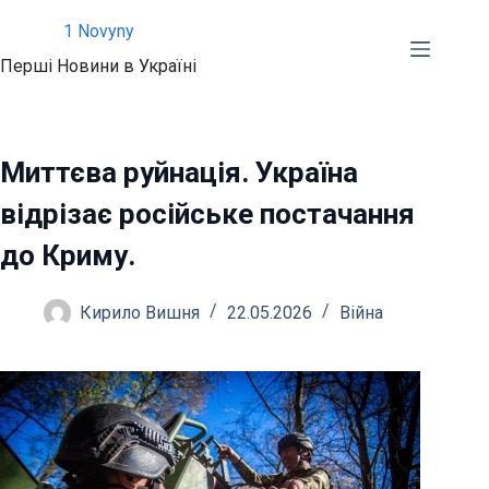
Перейти
1 Novyny
до
Перші Новини в Україні
вмісту
Миттєва руйнація. Україна
відрізає російське постачання
до Криму.
Кирило Вишня
22.05.2026
Війна