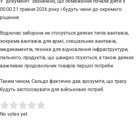
У “документі” зазначено, що обмеження почали діяти з
00:00 21 травня 2026 року і будуть чинні до окремого
рішення.
Водночас заборона не стосується деяких типів вантажів,
зокрема вантажів для армії, спеціальних вантажів,
медикаментів, техніки для відновлення інфраструктури,
пального, продуктів, що швидко псуються, а також деяких
важливих продовольчих товарів першої потреби.
Таким чином, Сальдо фактично дав зрозуміти, що трасу
будуть застосовувати для військових потреб.
Submit Rating
Rate this item:
No votes yet.