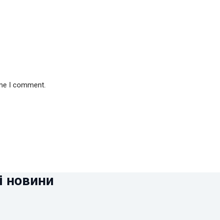
ime I comment.
і новини