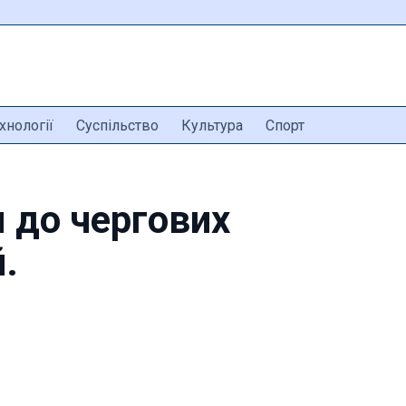
хнології
Суспільство
Культура
Спорт
я до чергових
.