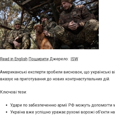
Read in English
Поширити
Джерело:
ISW
Американські експерти зробили висновок, що українські ві
вказує на приготування до нових контрнаступальних дій.
Ключові тези:
Удари по забезпеченню армії РФ можуть допомогти м
Україна вже успішно уражає рухомі ворожі об’єкти на в