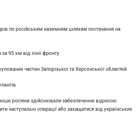
дарів по російським наземним шляхам постачання на
а 95 км від лінії фронту.
купованих частин Запорізької та Херсонської областей.
пантів.
раніше росіяни здійснювали забезпечення відносно
ти наступальні операції або захищатися від українських