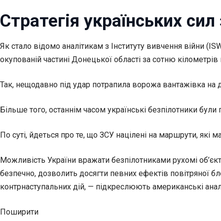
Стратегія українських сил
Як стало відомо аналітикам з Інституту вивчення війни (
окупованій частині Донецької області за сотню кілометрів 
Так, нещодавно під удар потрапила ворожа вантажівка на д
Більше того, останнім часом українські безпілотники були 
По суті, йдеться про те, що ЗСУ націлені на маршрути, які
Можливість України вражати безпілотниками рухомі об’єкти 
безпечно, дозволить досягти певних ефектів повітряної бл
контрнаступальних дій, — підкреслюють американські анал
Поширити