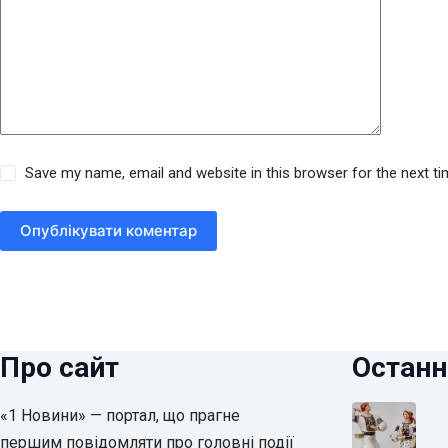
Save my name, email and website in this browser for the next t
Опублікувати коментар
Про сайт
Останн
«1 Новини» — портал, що прагне
першим повідомляти про головні події