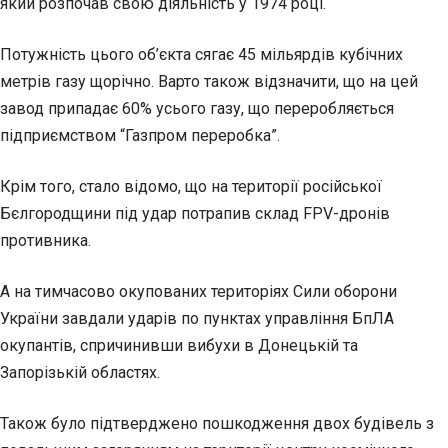
який розпочав свою діяльність у 1974 році.
Потужність цього об’єкта сягає 45 мільярдів кубічних
метрів газу щорічно. Варто також відзначити, що на цей
завод припадає 60% усього газу, що переробляється
підприємством “Газпром переробка”.
Крім того, стало відомо, що на території російської
Бєлгородщини під удар потрапив склад FPV-дронів
противника.
А на тимчасово окупованих територіях Сили оборони
України завдали ударів по пунктах управління БпЛА
окупантів, спричинивши вибухи в Донецькій та
Запорізькій областях.
Також було підтверджено пошкодження двох будівель з