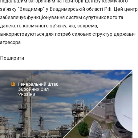
подальшим загорянням на території центру космічного
зв’язку “Владимир” у Владимирській області РФ. Цей центр
забезпечує функціонування систем супутникового та
далекого космічного зв’язку, які, зокрема,
використовуються для потреб силових структур держави-
агресора.
Поширити