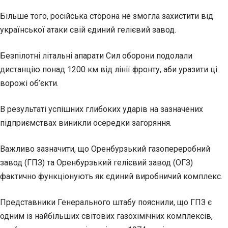
Більше того, російська сторона не змогла захистити від
української атаки свій єдиний гелієвий завод.
Безпілотні літальні апарати Сил оборони подолали
дистанцію понад 1200 км від лінії фронту, аби уразити ці
ворожі об’єкти.
В результаті успішних глибоких ударів на зазначених
підприємствах виникли осередки загоряння.
Важливо зазначити, що Оренбурзький газопереробний
завод (ГПЗ) та Оренбурзький гелієвий завод (ОГЗ)
фактично функціонують як єдиний виробничий комплекс.
Представники Генерального штабу пояснили, що ГПЗ є
одним із найбільших світових газохімічних комплексів,