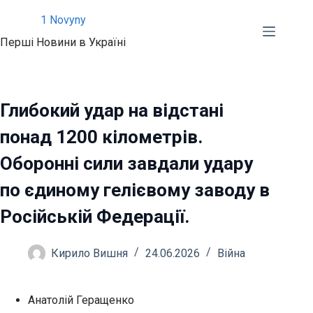
Перейти
1 Novyny
до
Перші Новини в Україні
вмісту
Глибокий удар на відстані
понад 1200 кілометрів.
Оборонні сили завдали удару
по єдиному гелієвому заводу в
Російській Федерації.
Кирило Вишня
24.06.2026
Війна
Анатолій Геращенко