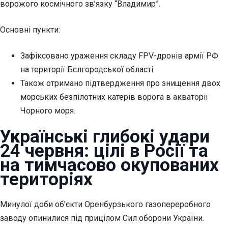
ворожого космічного зв’язку “Владимир”.
Основні пункти:
Зафіксовано ураження складу FPV-дронів армії РФ
на території Бєлгородської області.
Також отримано підтвердження про знищення двох
морських безпілотних катерів ворога в акваторії
Чорного моря.
Українські глибокі
удари
24 червня: цілі в Росії та
на тимчасово окупованих
територіях
Минулої доби об’єкти Оренбурзького газопереробного
заводу опинилися під прицілом Сил оборони України.