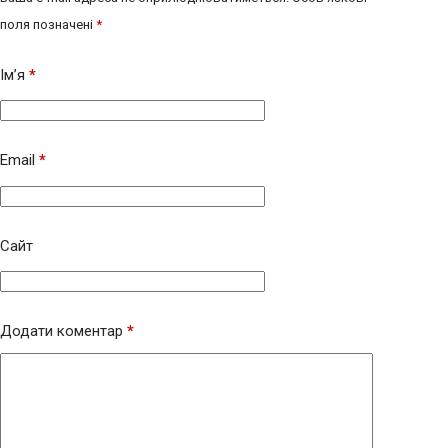
поля позначені
*
Ім’я
*
Email
*
Сайт
Додати коментар
*