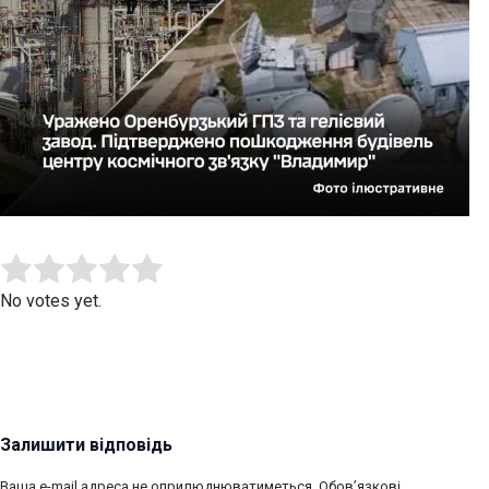
Submit Rating
Rate this item:
No votes yet.
Залишити відповідь
Ваша e-mail адреса не оприлюднюватиметься.
Обов’язкові