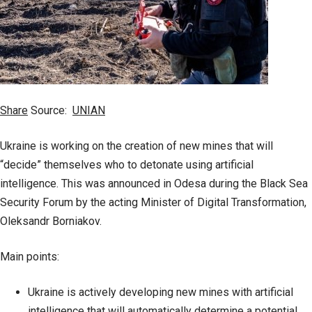
Share
Source:
UNIAN
Ukraine is working on the creation of new mines that will
“decide” themselves who to detonate using artificial
intelligence. This was announced in Odesa during the Black Sea
Security Forum by the acting Minister of Digital Transformation,
Oleksandr Borniakov.
Main points:
Ukraine is actively developing new mines with artificial
intelligence that will automatically determine a potential