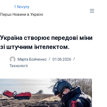
Перейти
1 Novyny
до
Перші Новини в Україні
вмісту
Україна створює передові міни
зі штучним інтелектом.
Марта Бойченко
01.06.2026
Технології