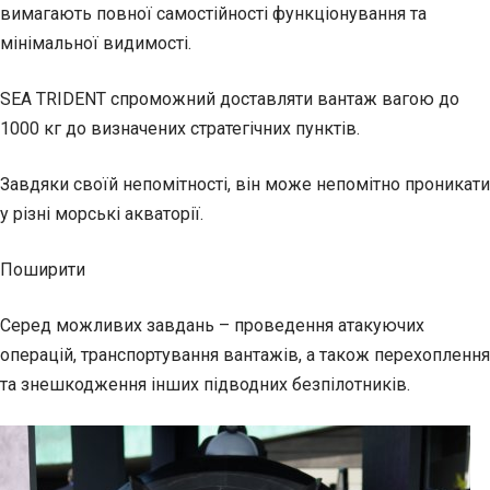
вимагають повної самостійності функціонування та
мінімальної видимості.
SEA TRIDENT спроможний доставляти вантаж вагою до
1000 кг до визначених стратегічних пунктів.
Завдяки своїй непомітності, він може непомітно проникати
у різні морські акваторії.
Поширити
Серед можливих завдань – проведення атакуючих
операцій, транспортування вантажів, а також перехоплення
та знешкодження інших підводних безпілотників.