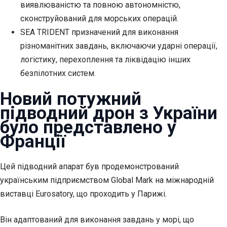
виявлюваністю та повною автономністю,
сконструйований для морських операцій.
SEA TRIDENT призначений для виконання
різноманітних завдань, включаючи ударні операції,
логістику, перехоплення та ліквідацію інших
безпілотних систем.
Новий потужний
підводний дрон з України
було представлено у
Франції
Цей підводний апарат був продемонстрований
українським підприємством Global Mark на міжнародній
виставці Eurosatory, що проходить у Парижі.
Він адаптований для виконання завдань у морі, що