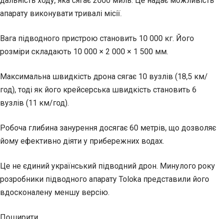
дальність ходу, яка сягає 2000 миль. Це надає можливість
апарату виконувати тривалі місії.
Вага підводного пристрою становить 10 000 кг. Його
розміри складають 10 000 × 2 000 × 1 500 мм.
Максимальна швидкість дрона сягає 10 вузлів (18,5 км/
год), тоді як його крейсерська швидкість становить 6
вузлів (11 км/год).
Робоча глибина занурення досягає 60 метрів, що дозволяє
йому ефективно діяти у прибережних водах.
Це не єдиний український підводний дрон. Минулого року
розробники підводного апарату Toloka представили його
вдосконалену меншу версію.
Поширити