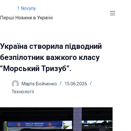
Перейти
1 Novyny
до
Перші Новини в Україні
вмісту
Україна створила підводний
безпілотник важкого класу
“Морський Тризуб”.
Марта Бойченко
15.06.2026
Технології