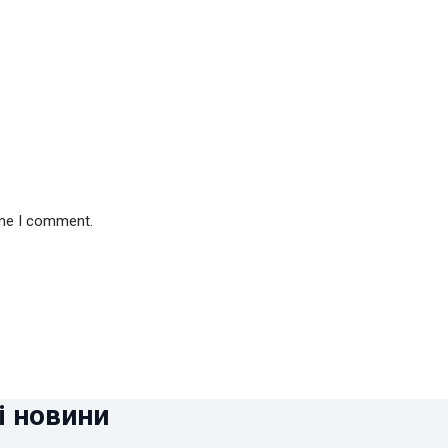
ime I comment.
і новини