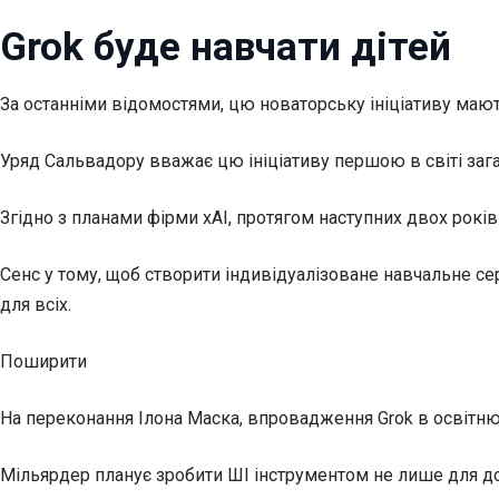
Grok буде навчати дітей
За останніми відомостями, цю новаторську ініціативу маю
Уряд Сальвадору вважає цю ініціативу першою в світі за
Згідно з планами фірми xAI, протягом наступних двох рокі
Сенс у тому, щоб створити індивідуалізоване навчальне се
для всіх.
Поширити
На переконання Ілона Маска, впровадження Grok в освітню
Мільярдер планує зробити ШІ інструментом не лише для до