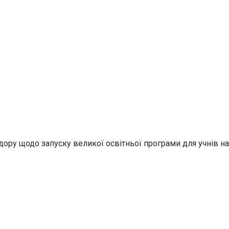
дору щодо запуску великої освітньої програми для учнів на