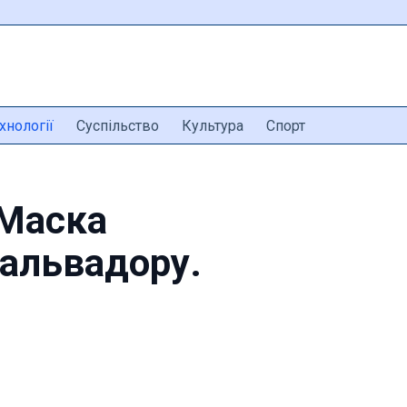
хнології
Суспільство
Культура
Спорт
 Маска
альвадору.