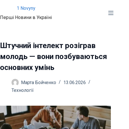
Перейти
1 Novyny
до
Перші Новини в Україні
вмісту
Штучний інтелект розіграв
молодь — вони позбуваються
основних умінь
Марта Бойченко
13.06.2026
Технології