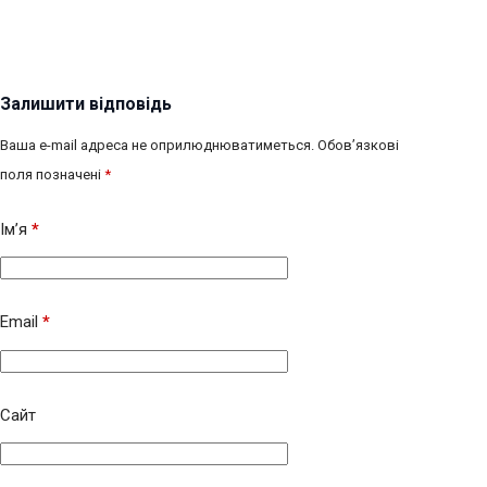
Залишити відповідь
Ваша e-mail адреса не оприлюднюватиметься.
Обов’язкові
поля позначені
*
Ім’я
*
Email
*
Сайт