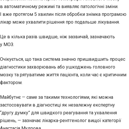
в автоматичному режимі та виявляє патологічні зміни.
І вже протягом 5 хвилин після обробки знімка програмою
лікар може ухвалити рішення про подальше лікування.
Це в кілька разів швидше, ніж зазвичай, зазначають
у МОЗ.
Очікується, що така система значно пришвидшить процес
діагностики захворювань або ушкоджень головного
мозку та рятуватиме життя пацієнта, коли час є критичним
фактором.
Майбутнє — саме за такими технологіями, які можна
застосовувати в діагностиці як незалежну експертну
“другу думку” для швидкого реагування та ухвалення
рішень, — зазначає лікарка-рентгенолог вищої категорії
Анастасія Мудрова.