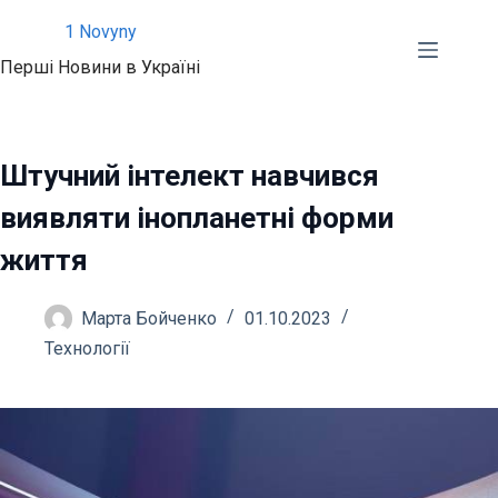
Перейти
1 Novyny
до
Перші Новини в Україні
вмісту
Штучний інтелект навчився
виявляти інопланетні форми
життя
Марта Бойченко
01.10.2023
Технології