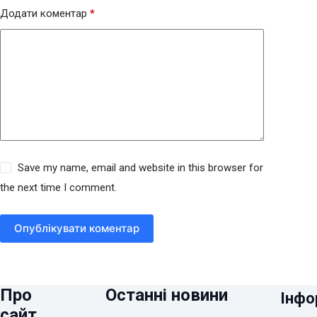
Додати коментар
*
Save my name, email and website in this browser for
the next time I comment.
Опублікувати коментар
Про
Останні новини
Інфо
сайт