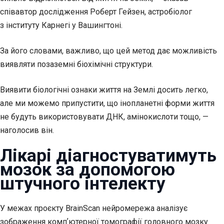
співавтор дослідження Роберт Гейзен, астробіолог
з інституту Карнегі у Вашингтоні.
За його словами, важливо, що цей метод дає можливість
виявляти позаземні біохімічні структури.
Виявити біологічні ознаки життя на Землі досить легко,
але ми можемо припустити, що інопланетні форми життя
не будуть використовувати ДНК, амінокислоти тощо, —
наголосив він.
Лікарі діагностуватимуть
мозок за допомогою
штучного інтелекту
У межах проєкту BrainScan нейромережа аналізує
зображення компʼютерної томографії головного мозку