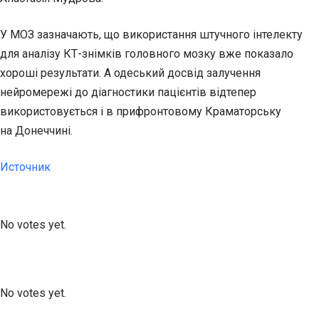
У МОЗ зазначають, що використання штучного інтелекту
для аналізу КТ-знімків головного мозку вже показало
хороші результати. А одеський досвід залучення
нейромережі до діагностики пацієнтів відтепер
використовується і в прифронтовому Краматорську
на Донеччині.
Источник
Submit Rating
Rate this item:
No votes yet.
Submit Rating
Rate this item:
No votes yet.