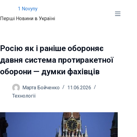
Перейти
1 Novyny
до
Перші Новини в Україні
вмісту
Росію як і раніше обороняє
давня система протиракетної
оборони — думки фахівців
Марта Бойченко
11.06.2026
Технології