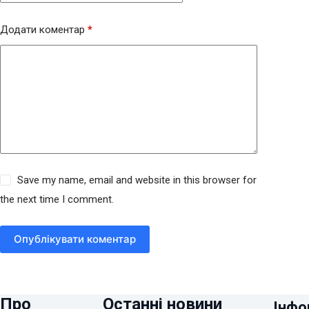
Додати коментар
*
Save my name, email and website in this browser for
the next time I comment.
Опублікувати коментар
Про
Останні новини
Інфо