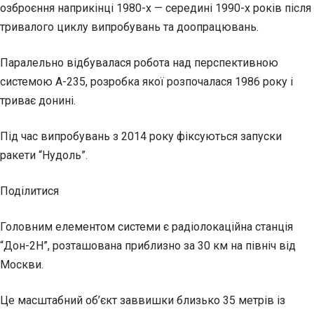
озброєння наприкінці 1980-х — середині 1990-х років після
тривалого циклу випробувань та доопрацювань.
Паралельно відбувалася робота над перспективною
системою А-235, розробка якої розпочалася 1986 року і
триває донині.
Під час випробувань з 2014 року фіксуються запуски
ракети “Нудоль”.
Поділитися
Головним елементом системи є радіолокаційна станція
“Дон-2Н”, розташована приблизно за 30 км на північ від
Москви.
Це масштабний об’єкт заввишки близько 35 метрів із