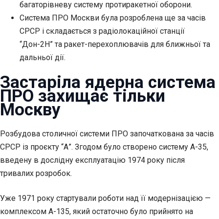
багаторівневу систему протиракетної оборони.
Система ПРО Москви була розроблена ще за часів
СРСР і складається з радіолокаційної станції
“Дон-2Н” та ракет-перехоплювачів для ближньої та
дальньої
дії.
Застаріла ядерна система
ПРО захищає тільки
Москву
Розбудова столичної системи ПРО започаткована за часів
СРСР із проєкту “А”. Згодом було створено систему А-35,
введену в дослідну експлуатацію 1974 року після
тривалих розробок.
Уже 1971 року стартували роботи над її модернізацією —
комплексом А-135, який остаточно було прийнято на