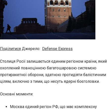
Поділитися
Джерело:
Defense Express
Столиця Росії залишається єдиним регіоном країни, який
охоплений повноцінною багатошаровою системою
протиракетної оборони, здатною протидіяти балістичним
цілям, включно з тими, що несуть ядерні боєголовки.
Основні моменти:
Москва єдиний регіон РФ, що має комплексну