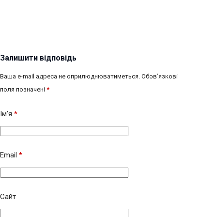
Залишити відповідь
Ваша e-mail адреса не оприлюднюватиметься.
Обов’язкові
поля позначені
*
Ім’я
*
Email
*
Сайт