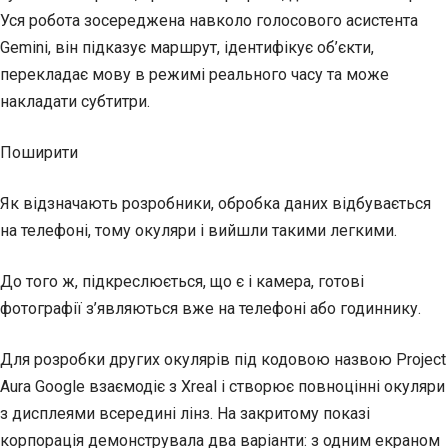
Уся робота зосереджена навколо голосового асистента
Gemini, він підказує маршрут, ідентифікує об’єкти,
перекладає мову в режимі реального часу та може
накладати субтитри.
Поширити
Як відзначають розробники, обробка даних відбувається
на телефоні, тому окуляри і вийшли такими легкими.
До того ж, підкреслюється, що є і камера, готові
фотографії з’являються вже на телефоні або годиннику.
Для розробки других окулярів під кодовою назвою Project
Aura Google взаємодіє з Xreal і створює повноцінні окуляри
з дисплеями всередині лінз. На закритому показі
корпорація демонструвала два варіанти: з одним екраном