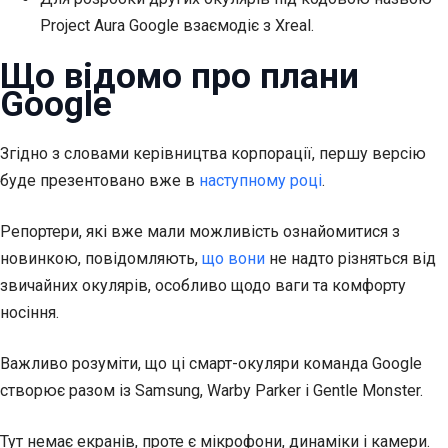
Project Aura Google взаємодіє з Xreal.
Що відомо про плани
Google
Згідно з словами керівництва корпорації, першу версію
буде презентовано
вже в
наступному році
.
Репортери, які вже мали можливість ознайомитися з
новинкою, повідомляють,
що вони
не надто різняться від
звичайних окулярів, особливо щодо ваги та комфорту
носіння.
Важливо розуміти, що ці смарт-окуляри команда Google
створює разом із Samsung, Warby Parker і Gentle Monster.
Тут немає екранів, проте є мікрофони, динаміки і камери.