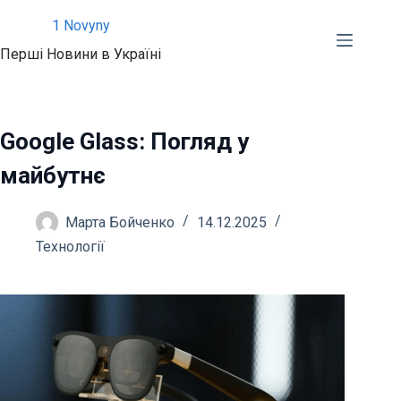
Перейти
1 Novyny
до
Перші Новини в Україні
вмісту
Google Glass: Погляд у
майбутнє
Марта Бойченко
14.12.2025
Технології