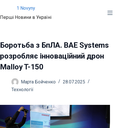
Перейти
1 Novyny
до
Перші Новини в Україні
вмісту
Боротьба з БпЛА. BAE Systems
розробляє інноваційний дрон
Malloy T-150
Марта Бойченко
28.07.2025
Технології