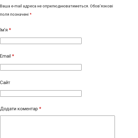
Ваша e-mail адреса не оприлюднюватиметься.
Обов’язкові
поля позначені
*
Ім’я
*
Email
*
Сайт
Додати коментар
*