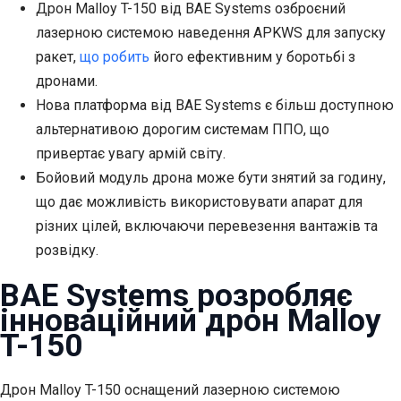
Дрон Malloy T-150 від BAE Systems озброєний
лазерною системою наведення APKWS для запуску
ракет,
що робить
його ефективним у боротьбі з
дронами.
Нова платформа від BAE Systems є більш доступною
альтернативою дорогим системам ППО, що
привертає увагу армій світу.
Бойовий модуль дрона може бути знятий за годину,
що дає можливість використовувати апарат для
різних цілей, включаючи перевезення вантажів та
розвідку.
BAE Systems розробляє
інноваційний дрон Malloy
T-150
Дрон Malloy T-150 оснащений лазерною системою