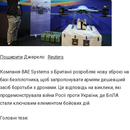
Поширити
Джерело:
Reuters
Компанія BAE Systems з Британії розробляє нову зброю на
базі безпілотника, щоб запропонувати арміям дешевший
засіб боротьби з дронами. Це відповідь на виклики, які
продемонструвала війна Росії проти України, де БпЛА
стали ключовим елементом бойових дій.
Головні тези: