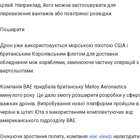
цілей. Наприклад, його можна застосовувати для
перевезення вантажів або повітряної розвідки.
Поширити
Дрон уже використовується морською піхотою США і
британським Королівським флотом для доставки
обладнання між кораблями, замінюючи частину операцій з
вертольотами.
Компанія BAE придбала британську Malloy Aeronautics
минулого року. Це дало змогу розширити розробки у сфері
важких дронів. Випробування нової платформи пройшли в
червні в штаті Юта з використанням комплектуючих від
американського підрозділу BAE.
Очікуючи зростання попиту, компанія
має намір
налагодити