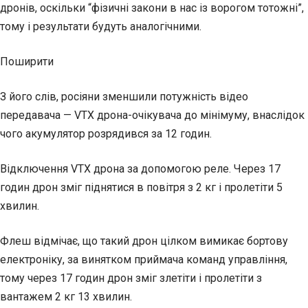
дронів, оскільки “фізичні закони в нас із ворогом тотожні”,
тому і результати будуть аналогічними.
Поширити
З його слів, росіяни зменшили потужність відео
передавача — VTX дрона-очікувача до мінімуму, внаслідок
чого акумулятор розрядився за 12 годин.
Відключення VTX дрона за допомогою реле. Через 17
годин дрон зміг піднятися в повітря з 2 кг і пролетіти 5
хвилин.
Флеш відмічає, що такий дрон цілком вимикає бортову
електроніку, за винятком приймача команд управління,
тому через 17 годин дрон зміг злетіти і пролетіти з
вантажем 2 кг 13 хвилин.