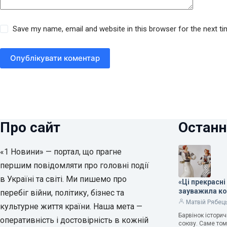
Save my name, email and website in this browser for the next t
Опублікувати коментар
Про сайт
Останн
«1 Новини» — портал, що прагне
першим повідомляти про головні події
в Україні та світі. Ми пишемо про
«Ці прекрасні
зауважила к
перебіг війни, політику, бізнес та
Матвій Рябец
культурне життя країни. Наша мета —
Барвінок істори
оперативність і достовірність в кожній
союзу. Саме том