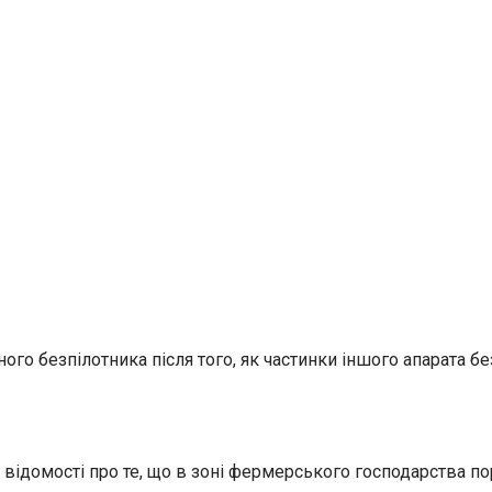
го безпілотника після того, як частинки іншого апарата бе
ідомості про те, що в зоні фермерського господарства пор