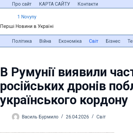
Перейти
Про сайт
КАРТА САЙТУ
Контакти
до
1 Novyny
вмісту
Перші Новини в Україні
Політика
Війна
Економіка
Світ
Бізнес
Те
В Румунії виявили час
російських дронів поб
українського кордону
Василь Бурмило
26.04.2026
Світ