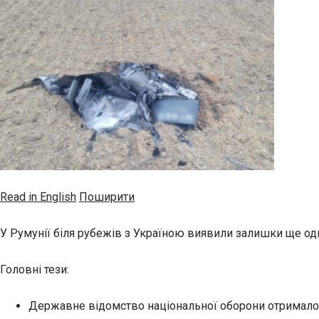
Read in English
Поширити
У Румунії біля рубежів з Україною виявили залишки ще одно
Головні тези:
Державне відомство національної оборони отримало в