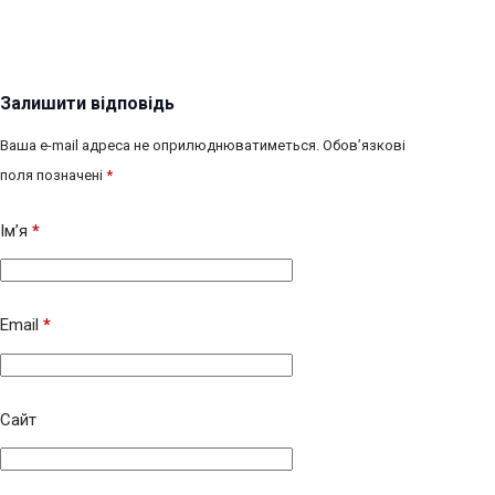
Залишити відповідь
Ваша e-mail адреса не оприлюднюватиметься.
Обов’язкові
поля позначені
*
Ім’я
*
Email
*
Сайт