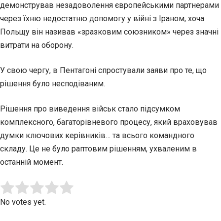
демонстрував незадоволення європейськими партнерами
через їхню недостатню допомогу у війні з Іраном, хоча
Польщу він називав «зразковим союзником» через значні
витрати на оборону.
У свою чергу, в Пентагоні спростували заяви про те, що
рішення було несподіваним.
Рішення про виведення військ стало підсумком
комплексного, багаторівневого процесу, який враховував
думки ключових керівників… та всього командного
складу. Це не було раптовим рішенням, ухваленим в
останній момент.
Submit Rating
Rate this item:
No votes yet.