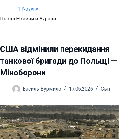
Перейти
1 Novyny
до
Перші Новини в Україні
вмісту
США відмінили перекидання
танкової бригади до Польщі —
Міноборони
Василь Бурмило
17.05.2026
Світ