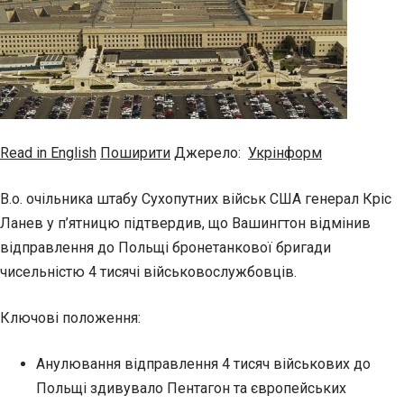
Read in English
Поширити
Джерело:
Укрінформ
В.о. очільника штабу Сухопутних військ США генерал Кріс
Ланев у п’ятницю підтвердив, що Вашингтон відмінив
відправлення до Польщі бронетанкової бригади
чисельністю 4 тисячі військовослужбовців.
Ключові положення:
Анулювання відправлення 4 тисяч військових до
Польщі здивувало Пентагон та європейських