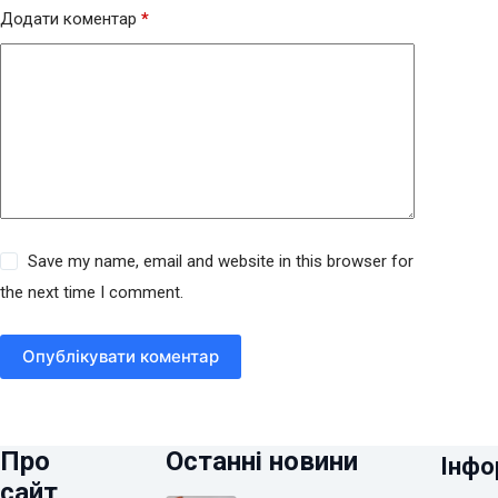
Додати коментар
*
Save my name, email and website in this browser for
the next time I comment.
Опублікувати коментар
Про
Останні новини
Інфо
сайт