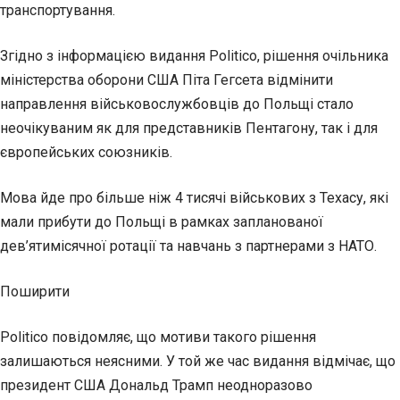
транспортування.
Згідно з інформацією видання Politico, рішення очільника
міністерства оборони США Піта Гегсета відмінити
направлення військовослужбовців до Польщі стало
неочікуваним як для представників Пентагону, так і для
європейських союзників.
Мова йде про більше ніж 4 тисячі військових з Техасу, які
мали прибути до Польщі в рамках запланованої
дев’ятимісячної ротації та навчань з партнерами з НАТО.
Поширити
Politico повідомляє, що мотиви такого рішення
залишаються неясними. У той же час видання відмічає, що
президент США Дональд Трамп неодноразово