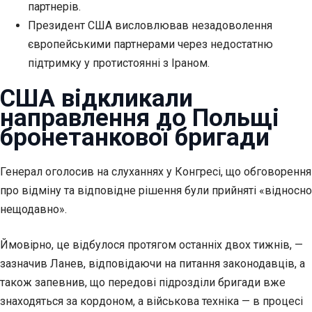
партнерів.
Президент США висловлював незадоволення
європейськими партнерами через недостатню
підтримку у протистоянні з Іраном.
США відкликали
направлення до Польщі
бронетанкової бригади
Генерал оголосив на слуханнях у Конгресі, що обговорення
про відміну та відповідне рішення були прийняті «відносно
нещодавно».
Ймовірно, це відбулося протягом останніх двох тижнів, —
зазначив Ланев, відповідаючи на питання законодавців, а
також запевнив, що передові підрозділи бригади вже
знаходяться за кордоном, а військова техніка — в процесі