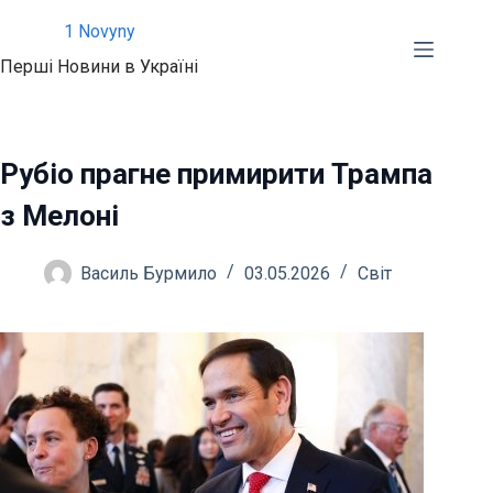
Перейти
1 Novyny
до
Перші Новини в Україні
вмісту
Рубіо прагне примирити Трампа
з Мелоні
Василь Бурмило
03.05.2026
Світ