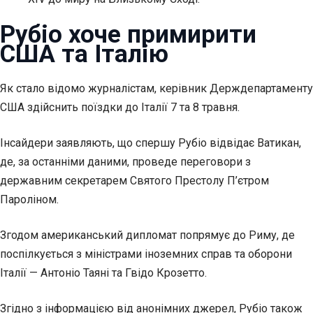
Рубіо хоче примирити
США та Італію
Як стало відомо журналістам, керівник
Держдепартаменту
США здійснить поїздки до Італії 7 та 8 травня.
Інсайдери заявляють, що спершу Рубіо відвідає Ватикан,
де, за останніми даними, проведе переговори з
державним секретарем Святого Престолу П’єтром
Пароліном.
Згодом американський дипломат попрямує до Риму, де
поспілкується з міністрами іноземних справ та оборони
Італії — Антоніо Таяні та Гвідо Крозетто.
Згідно з інформацією від анонімних джерел, Рубіо також