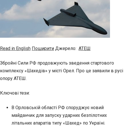
Read in English
Поширити
Джерело:
АТЕШ
Збройні Сили РФ продовжують зведення стартового
комплексу «Шахедів» у місті Орел. Про це заявили в русі
опору АТЕШ.
Ключові тези:
В Орловській області РФ споруджує новий
майданчик для запуску ударних безпілотних
літальних апаратів типу «Шахед» по Україні.