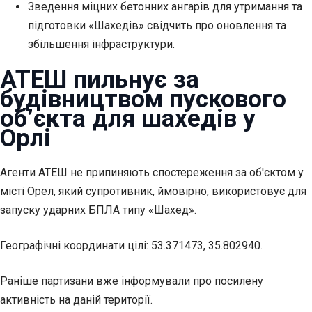
Зведення міцних бетонних ангарів для утримання та
підготовки «Шахедів» свідчить про оновлення та
збільшення інфраструктури.
АТЕШ пильнує за
будівництвом пускового
об’єкта для шахедів у
Орлі
Агенти АТЕШ
не припиняють спостереження за об'єктом у
місті Орел, який супротивник, ймовірно, використовує для
запуску ударних БПЛА типу «Шахед».
Географічні координати цілі: 53.371473, 35.802940.
Раніше партизани вже інформували про посилену
активність на даній території.