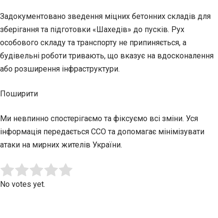
Задокументовано зведення міцних бетонних складів для
зберігання та підготовки «Шахедів» до пусків. Рух
особового складу та транспорту не припиняється, а
будівельні роботи тривають, що вказує на вдосконалення
або розширення інфраструктури.
Поширити
Ми невпинно спостерігаємо та фіксуємо всі зміни. Уся
інформація передається ССО та допомагає мінімізувати
атаки на мирних жителів України.
Submit Rating
Rate this item:
No votes yet.