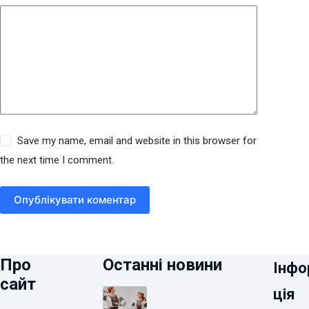
Save my name, email and website in this browser for
the next time I comment.
Опублікувати коментар
Про
Останні новини
Інфо
сайт
ція