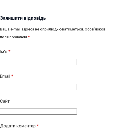
Залишити відповідь
Ваша e-mail адреса не оприлюднюватиметься.
Обов’язкові
поля позначені
*
Ім’я
*
Email
*
Сайт
Додати коментар
*