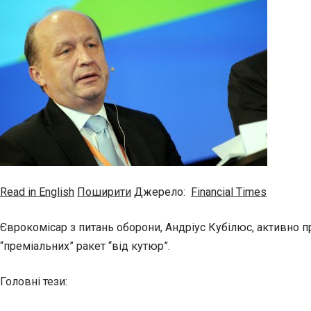
Read in English
Поширити
Джерело:
Financial Times
Єврокомісар з питань оборони, Андріус Кубілюс, активно 
“преміальних” ракет “від кутюр”.
Головні тези: