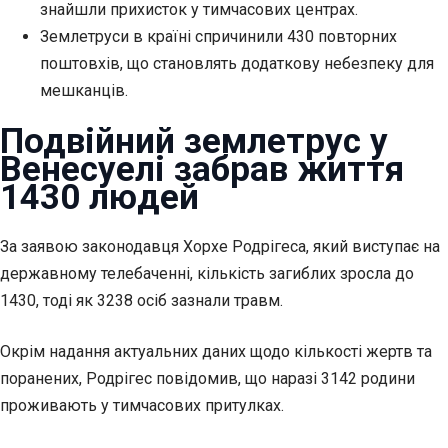
знайшли прихисток у тимчасових центрах.
Землетруси в країні спричинили 430 повторних
поштовхів, що становлять додаткову небезпеку для
мешканців.
Подвійний землетрус у
Венесуелі забрав життя
1430 людей
За заявою
законодавця Хорхе Родрігеса, який виступає на
державному телебаченні, кількість загиблих зросла до
1430, тоді як 3238 осіб зазнали травм.
Окрім надання актуальних даних щодо кількості жертв та
поранених, Родрігес повідомив, що наразі 3142 родини
проживають у тимчасових притулках.