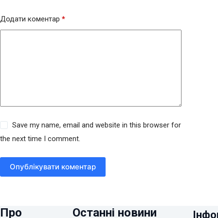
Додати коментар
*
Save my name, email and website in this browser for
the next time I comment.
Опублікувати коментар
Про
Останні новини
Інфо