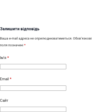
Залишити відповідь
Ваша e-mail адреса не оприлюднюватиметься.
Обов’язкові
поля позначені
*
Ім’я
*
Email
*
Сайт