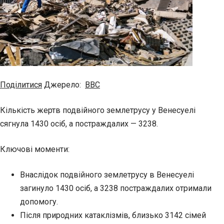
Поділитися
Джерело:
BBC
Кількість жертв подвійного землетрусу у Венесуелі
сягнула 1430 осіб, а постраждалих — 3238.
Ключові моменти:
Внаслідок подвійного землетрусу в Венесуелі
загинуло 1430 осіб, а 3238 постраждалих отримали
допомогу.
Після природних катаклізмів, близько 3142 сімей