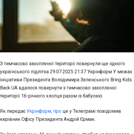
З тимчасово захопленої території повернули ще одного
українського підлітка 29.07.2025 21:37 Укрінформ У межах
ініціативи Президента Володимира Зеленського Bring Kids
Back UA вдалося повернути з тимчасово захопленої
території 16-річного хлопця разом із бабусею.
Як передає
Укрінформ, про
це у Телеграмі повідомив
керівник Офісу Президента Андрій Єрмак.