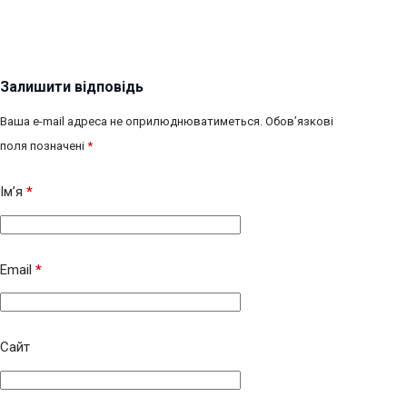
Залишити відповідь
Ваша e-mail адреса не оприлюднюватиметься.
Обов’язкові
поля позначені
*
Ім’я
*
Email
*
Сайт