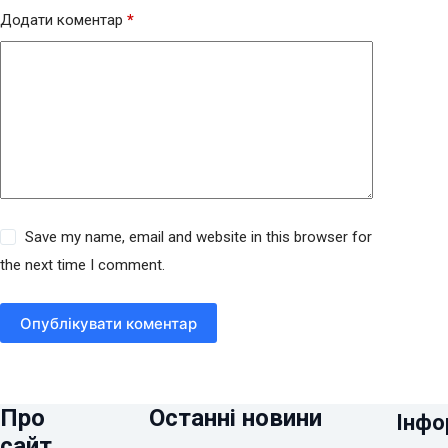
Додати коментар
*
Save my name, email and website in this browser for
the next time I comment.
Опублікувати коментар
Про
Останні новини
Інфо
сайт