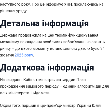
наступного року. Про це інформує
УНН
, посилаючись на
рішення уряду.
Детальна інформація
Держава продовжила на цей термін функціонування
механізму покладання особливих зобов’язань на агентів
ринку – до цього моменту встановленою датою було 31
жовтня
2025 року
.
Додаткова інформація
На засіданні Кабінет міністрів затвердив План
проходження зимового періоду – єдиний алгоритм дій для
всіх міністерств і відомств.
Окрім того, перший віце-прем’єр-міністр України Юлія