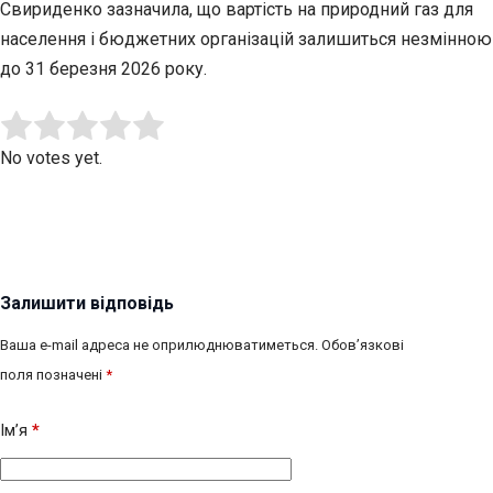
Свириденко зазначила, що вартість на природний газ для
населення і бюджетних організацій залишиться незмінною
до 31 березня 2026 року.
Submit Rating
Rate this item:
No votes yet.
Залишити відповідь
Ваша e-mail адреса не оприлюднюватиметься.
Обов’язкові
поля позначені
*
Ім’я
*