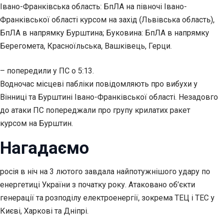
Івано-Франківська область: БпЛА на півночі Івано-
Франківської області курсом на захід (Львівська область),
БпЛА в напрямку Бурштина; Буковина: БпЛА в напрямку
Берегомета, Красноїльська, Вашківець, Герци.
– попередили у ПС о 5:13.
Водночас місцеві пабліки повідомляють про вибухи у
Вінниці та Бурштині Івано-Франківської області. Незадовго
до атаки ПС попереджали про групу крилатих ракет
курсом на Бурштин.
Нагадаємо
росія в ніч на 3 лютого завдала найпотужнішого удару по
енергетиці України з початку року. Атаковано об’єкти
генерації та розподілу електроенергії, зокрема ТЕЦ і ТЕC у
Києві, Харкові та Дніпрі.