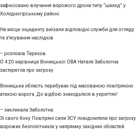
зафіксовано влучання ворожого дрона типу “шахед” у
Холодногірському районі.
На місце інциденту виїхали відповідні служби для огляду
та з’ясування наслідків
– розповів Терехов.
О 4:20 керівниця Вінницької ОВА Наталя Заболотна
застерегла про загрозу.
Вінницька область перебуває під масованою повітряною
атакою ворога. До відбою знаходьтеся в укриттях!
– закликала Заболотна.
Зі свого боку Повітряні сили ЗСУ повідомляли про загрозу
ворожих безпілотників у напрямку західних областей.