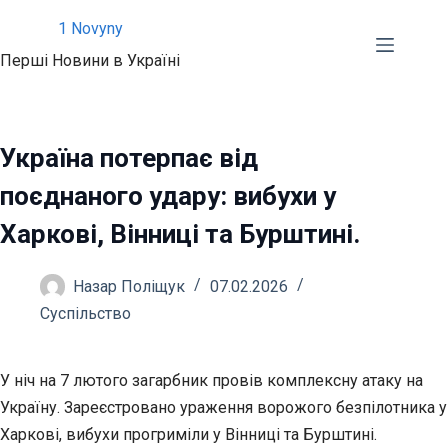
Перейти
1 Novyny
до
Перші Новини в Україні
вмісту
Україна потерпає від
поєднаного удару: вибухи у
Харкові, Вінниці та Бурштині.
Назар Поліщук
07.02.2026
Суспільство
У ніч на 7 лютого загарбник провів комплексну атаку на
Україну. Зареєстровано ураження ворожого безпілотника у
Харкові, вибухи прогриміли у Вінниці та Бурштині.