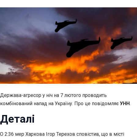
Держава-агресор у ніч на 7 лютого проводить
комбінований напад на Україну. Про це повідомляє
УНН
.
Деталі
О 2:36 мер Харкова Ігор Терехов сповістив, що в місті