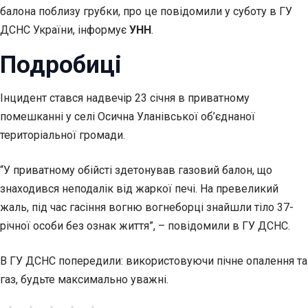
балона поблизу грубки, про це повідомили у суботу в ГУ
ДСНС України, інформує
УНН
.
Подробиці
Інцидент стався надвечір 23 січня в приватному
помешканні у селі Осична Уланівської об’єднаної
територіальної громади.
“У приватному обійсті здетонував газовий балон, що
знаходився неподалік від жаркої печі. На превеликий
жаль, під час гасіння вогню вогнеборці знайшли тіло 37-
річної особи без ознак життя”, – повідомили в ГУ ДСНС.
В ГУ ДСНС попередили: використовуючи пічне опалення та
газ, будьте максимально уважні.