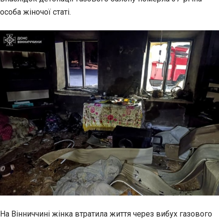
особа жіночої статі.
На Вінниччині жінка втратила життя
через вибух газового