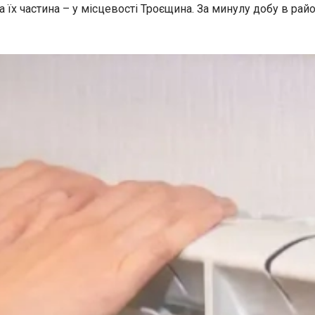
 їх частина – у місцевості Троєщина. За минулу добу в рай