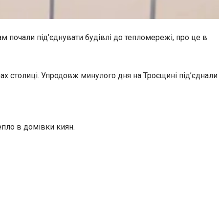
ам почали під’єднувати будівлі до тепломережі, про це в
нах столиці. Упродовж минулого дня на Троєщині під’єднали
епло в домівки киян.