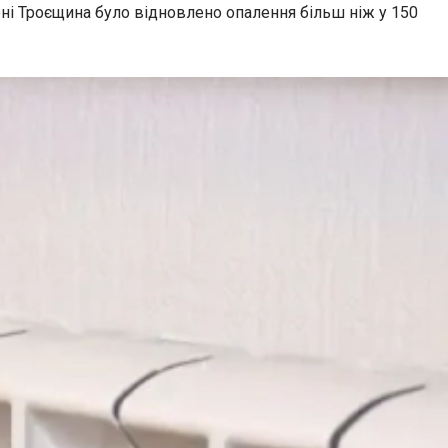
оні Троєщина було відновлено опалення більш ніж у 150