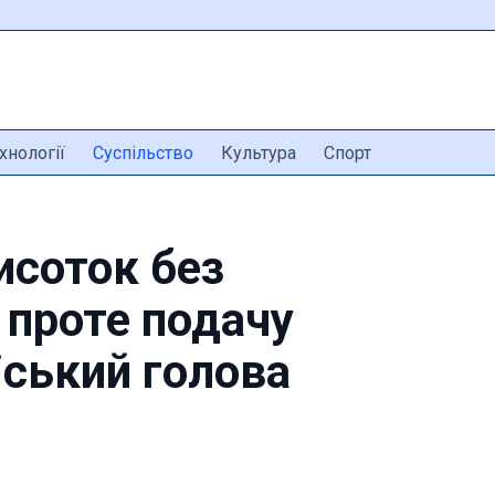
хнології
Суспільство
Культура
Спорт
исоток без
 проте подачу
ський голова