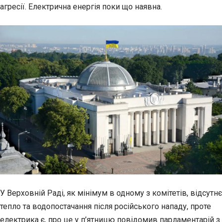
агресії. Електрична
енергія поки що наявна.
У Верховній Раді, як мінімум в одному з комітетів, відсутнє
тепло та водопостачання після російського нападу, проте
електрика є, про це у п’ятницю повідомив парламентарій з