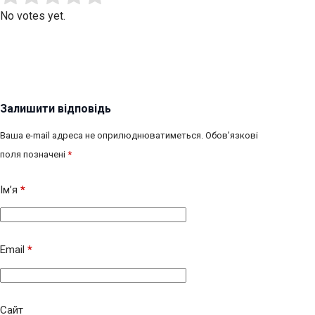
No votes yet.
Залишити відповідь
Ваша e-mail адреса не оприлюднюватиметься.
Обов’язкові
поля позначені
*
Ім’я
*
Email
*
Сайт